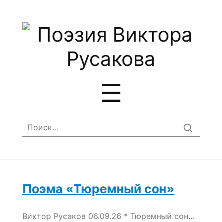
Меню
☰
Найти:
Поэма «Тюремный сон»
Виктор Русаков 06.09.26 * Тюремный сон…