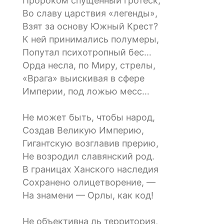
Пророком спущенный гротеск,
Во славу царствия «легенды»,
Взят за основу Южный Крест?
К ней принимались полумеры,
Попутал психотропный бес…
Орда несла, по Миру, стрелы,
«Врага» выискивая в сфере
Империи, под ложью месс…
Не может быть, чтобы народ,
Создав Великую Империю,
Гигантскую возглавив прерию,
Не возродил славянский род.
В границах Ханского наследия
Сохранено олицетворение, —
На знамени — Орлы, как код!
Не объективна ль территория,