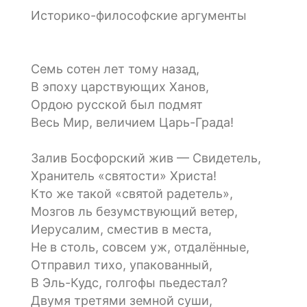
Историко-философские аргументы
Семь сотен лет тому назад,
В эпоху царствующих Ханов,
Ордою русской был подмят
Весь Мир, величием Царь-Града!
Залив Босфорский жив — Свидетель,
Хранитель «святости» Христа!
Кто же такой «святой радетель»,
Мозгов ль безумствующий ветер,
Иерусалим, сместив в места,
Не в столь, совсем уж, отдалённые,
Отправил тихо, упакованный,
В Эль-Кудс, голгофы пьедестал?
Двумя третями земной суши,