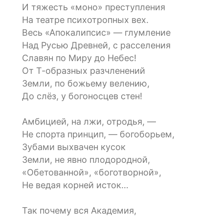
И тяжесть «моно» преступления
На театре психотропных вех.
Весь «Апокалипсис» — глумление
Над Русью Древней, с расселения
Славян по Миру до Небес!
От Т-образных разчленений
Земли, по божьему велению,
До слёз, у богоносцев стен!
Амбицией, на лжи, отродья, —
Не спорта принцип, — богоборьем,
Зубами выхвачен кусок
Земли, не явно плодородной,
«Обетованной», «боготворной»,
Не ведая корней исток…
Так почему вся Академия,