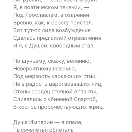
Я, в поэтическом течении, —
Под Ярославлем, в озарении —
Бревно, как, к берегу пристал.
Вот тут-то сила возбуждения
Сдалась пред силой отрезвления
И я, с Душой, свободным стал.
По щучьему, скажу, велению,
Невероятному везению,
Под мерзость каркающих птиц,
Не в радость царствовавших лиц,
Стоны сердец степной Атланты,
Сливались с убиенной Спартой,
В костре пророчествующих жриц.
Душа Империи — в опале,
Тысячелетья облетала