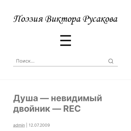
Меню
☰
Найти:
Душа — невидимый
двойник — REC
admin
|
12.07.2009