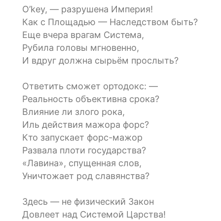
O’key, — разрушена Империя!
Как с Площадью — Наследством быть?
Еще вчера врагам Система,
Рубила головы мгновенно,
И вдруг должна сырьём прослыть?
Ответить сможет ортодокс: —
Реальность объективна срока?
Влияние ли злого рока,
Иль действия мажора форс?
Кто запускает форс-мажор
Развала плоти государства?
«Лавина», спущенная слов,
Уничтожает род славянства?
Здесь — не физический Закон
Довлеет над Системой Царства!