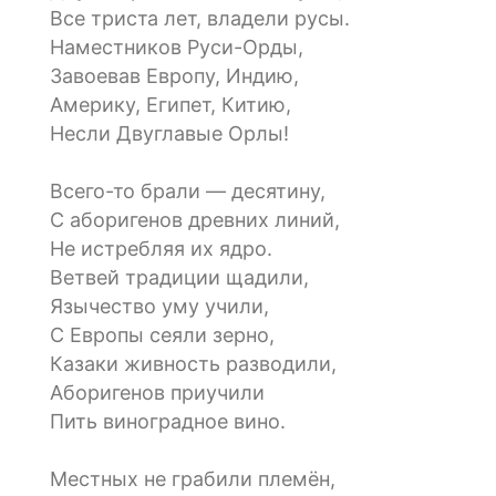
Все триста лет, владели русы.
Наместников Руси-Орды,
Завоевав Европу, Индию,
Америку, Египет, Китию,
Несли Двуглавые Орлы!
Всего-то брали — десятину,
С аборигенов древних линий,
Не истребляя их ядро.
Ветвей традиции щадили,
Язычество уму учили,
С Европы сеяли зерно,
Казаки живность разводили,
Аборигенов приучили
Пить виноградное вино.
Местных не грабили племён,