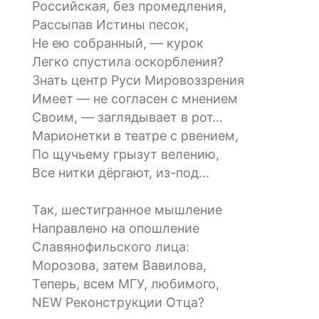
Российская, без промедления,
Рассыпав Истины песок,
Не ею собранный, — курок
Легко спустила оскорбления?
Знать центр Руси Мировоззрения
Имеет — не согласен с мнением
Своим, — заглядывает в рот…
Марионетки в театре с рвением,
По щучьему грызут велению,
Все нитки дёргают, из-под…
Так, шестигранное мышление
Направлено на опошление
Славянофильского лица:
Морозова, затем Вавилова,
Теперь, всем МГУ, любимого,
NEW Реконструкции Отца?