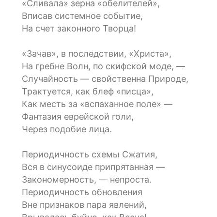
«Сливала» зерна «обелителей»,
Вписав системное событие,
На счет законного Творца!
«Зачав», в последствии, «Христа»,
На гребне Волн, по скифской моде, —
Случайность — свойственна Природе,
Трактуется, как блеф «писца»,
Как месть за «вспаханное поле» —
Фантазия еврейской голи,
Через подобие лица.
Периодичность схемы Сжатия,
Вся в синусоиде припрятанная —
Закономерность, — непроста.
Периодичность обновления
Вне признаков пара явлений,