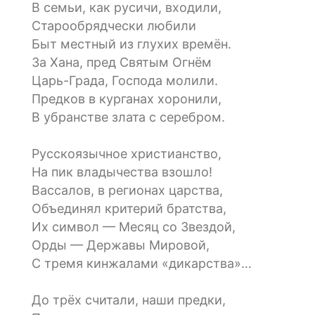
В семьи, как русичи, входили,
Старообрядчески любили
Быт местный из глухих времён.
За Хана, пред Святым Огнём
Царь-Града, Господа молили.
Предков в курганах хоронили,
В убранстве злата с серебром.
Русскоязычное христианство,
На пик владычества взошло!
Вассалов, в регионах царства,
Объединял критерий братства,
Их символ — Месяц со Звездой,
Орды — Державы Мировой,
С тремя кинжалами «дикарства»…
До трёх считали, наши предки,