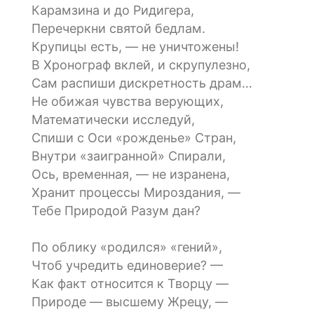
Карамзина и до Ридигера,
Перечеркни святой бедлам.
Крупицы есть, — не уничтожены!
В Хронограф вклей, и скрупулезно,
Сам распиши дискретность драм…
Не обижая чувства верующих,
Математически исследуй,
Спиши с Оси «рожденье» Стран,
Внутри «заигранной» Спирали,
Ось, временная, — не изранена,
Хранит процессы Мироздания, —
Тебе Природой Разум дан?
По облику «родился» «гений»,
Чтоб учредить единоверие? —
Как факт относится к Творцу —
Природе — высшему Жрецу, —