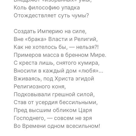
Коль философию упадка
Отождествляет суть чумы?
Создать Империю на силе,
Вне «брака» Власти и Религий,
Как не хотелось бы, — нельзя?!
Примеров масса в бренном Мире.
С креста лишь, снятого кумира,
Вносили в каждый дом «любя»…
Вживаясь, под Христа эгидой
Религиозного коня,
Подковывали грешной силой,
Став от усердия бессильными,
Пред высшим обликом Царя
Господнего, — совсем не зря
Во Времени одном всесильном!