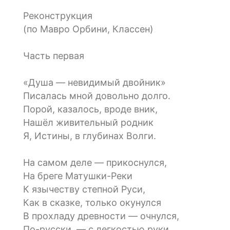
Реконструкция
(по Мавро Орбини, Классен)
Часть первая
«Душа — невидимый двойник»
Писалась мной довольно долго.
Порой, казалось, вроде вник,
Нашёл живительный родник
Я, Истины, в глубинах Волги.
На самом деле — прикоснулся,
На бреге Матушки-Реки
К язычеству степной Руси,
Как в сказке, только окунулся
В прохладу древности — очнулся,
По-русски, — с легкостью руки