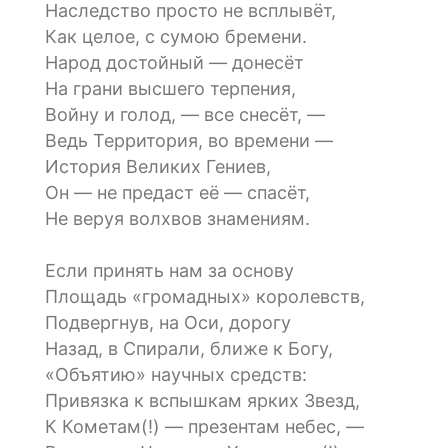
Наследство просто не всплывёт,
Как целое, с сумою бремени.
Народ достойный — донесёт
На грани высшего терпения,
Войну и голод, — все снесёт, —
Ведь Территория, во времени —
История Великих Гениев,
Он — не предаст её — спасёт,
Не веруя волхвов знамениям.
Если принять нам за основу
Площадь «громадных» королевств,
Подвергнув, на Оси, дорогу
Назад, в Спирали, ближе к Богу,
«Объятию» научных средств:
Привязка к вспышкам ярких Звезд,
К Кометам(!) — презентам небес, —