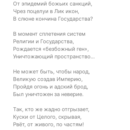
От эпидемий божьих санкций,
Чрез поцелуи в Лик икон,
В слюне кончина Государства?
В момент сплетения систем
Религии и Государства,
Рождается «безбожный ген»,
Уничтожающий пространство…
Не может быть, чтобы народ,
Великую создав Империю,
Пройдя огонь и адский брод,
Был уничтожен за неверие.
Так, кто же жадно отгрызает,
Куски от Целого, скрывая,
Рвёт, от живого, по частям!