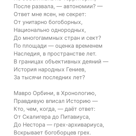
После развала, — автономии? —
Ответ мне ясен, не секрет:
От унитарно богоборных,
Национально однородных,
До многогаммных стран и сект?
По площади — оценка временем
Наследия, в пространстве лет.
В границах объективных деяний —
История народных Гениев,
За тысячи последних лет?
Мавро Орбини, в Хронологию,
Правдивую вписал Историю —
Кто, чем, когда, — даёт ответ:
От Скалигера до Питавиуса,
До Нестора — грех-архивариуса,
Вскрывает богоборцев грех.