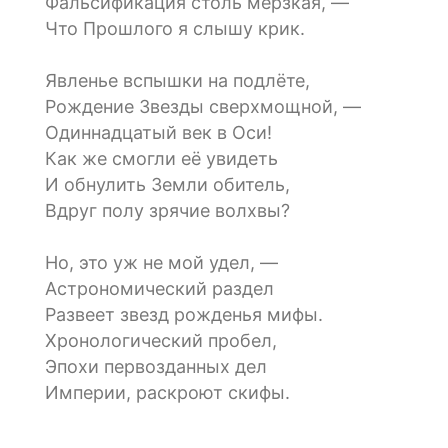
Фальсификация столь мерзкая, —
Что Прошлого я слышу крик.
Явленье вспышки на подлёте,
Рождение Звезды сверхмощной, —
Одиннадцатый век в Оси!
Как же смогли её увидеть
И обнулить Земли обитель,
Вдруг полу зрячие волхвы?
Но, это уж не мой удел, —
Астрономический раздел
Развеет звезд рожденья мифы.
Хронологический пробел,
Эпохи первозданных дел
Империи, раскроют скифы.