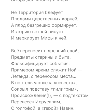
Не Территория блефует
Плодами царственных корней,
А плод безгрешно формирует,
Историю ветвей рисует
И маркирует Мифы к ней.
Всё переносит в древний слой,
Предметы старины и быта,
Фальсифицирует события,
Примером ярким служит Ной —
Легенда, с переносом места…
В постель уложена «невеста»,
Сокрыл подставу «пилигрим»,
Происхождения(!), — с подтекстом
Перенесён Иерусалим,
С голгофой, а «герой» Навин,