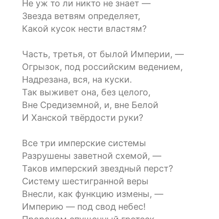
Не уж то ли никто не знает —
Звезда ветвям определяет,
Какой кусок нести властям?
Часть, третья, от былой Империи, —
Огрызок, под российским ведением,
Надрезана, вся, на куски.
Так выживет она, без целого,
Вне Средиземной, и, вне Белой
И Ханской твёрдости руки?
Все три имперские системы
Разрушены заветной схемой, —
Таков имперский звездный перст?
Систему шестигранной веры
Внесли, как функцию измены, —
Империю — под свод небес!