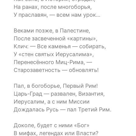
На ранах, после многоборья,
У праславян, — всем нам урок…
Веками позже, в Палестине,
После засвеченной «картины»,
Клич: — Все каменья — собирать,
У «стен святых Иерусалима»,
Перенесённого Миц-Рима, —
Старозаветность — обновлять!
Пал, в богоборье, Первый Рим!
Царь-Град — развален, Византия,
Иерусалим, а с ним Миссии
Дождалась Русь — пал Третий Рим.
Доколе, будет с ними «Бог»
В мифах, легендах или Власти?