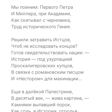
Мы помним: Первого Петра
И Миллера, при Академии,
Как скатывал с черновика,
Труд исторического Гения.
Решили затравить Истцов,
Чтоб не исследовать концов?
Готов свидетельствовать нации: —
История — под узурпацией
Проскалигеровских купцов,
В связке с романовским писцом
И «Нестором» для махинации…
Еще в далёкой Палестрине,
В десятый век, — жива картина, —
Камнями выпавший порок,
Как соль, в Истории, отродья,