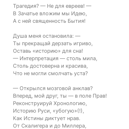
Трагедия? — Не для евреев! —
В Зачатье вложим мы Идею,
А с ней священность Бытия!
Душа меня остановила: —
Ты прекращай дерзать игриво,
Оставь «историю» для сна!
— Интерпретация — столь мила,
Столь достоверна и красива,
Что не могли смолчать уста?
— Открылся мозговой анклав?
Вперед, мой друг, ты — в поле Прав!
Реконструируй Хронологию,
Историю Руси, «убогую»(!),
Как Истины диктует нрав.
От Скалигера и до Миллера,