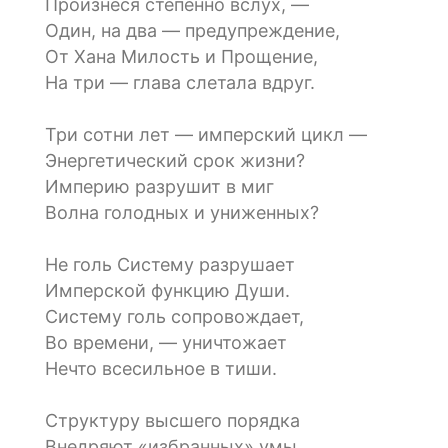
Произнеся степенно вслух, —
Один, на два — предупреждение,
От Хана Милость и Прощение,
На три — глава слетала вдруг.
Три сотни лет — имперский цикл —
Энергетический срок жизни?
Империю разрушит в миг
Волна голодных и униженных?
Не голь Систему разрушает
Имперской функцию Души.
Систему голь сопровождает,
Во времени, — уничтожает
Нечто всесильное в тиши.
Структуру высшего порядка
Внедряют «избранных» умы,