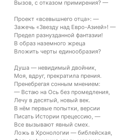
Вызов, с отказом примирения? —
Проект «всевышнего отца»: —
Зажечь «Звезду над Евро-Азией»! —
Предел разнузданной фантазии!
В образ наземного жреца
Вложить черты единообразия?
Душа — невидимый двойник,
Моя, вдруг, прекратила прения.
Пренебрегая сонным мнением:
— Встаю на Ось без промедления,
Лечу в десятый, новый век.
В нём первые попытки, версии
Писать Истории прецессию, —
Все вызывают явный смех.
Ложь в Хронологии — библейская,