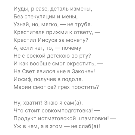
Иуды, please, деталь измены,
Без спекуляции и мены,
Узнай, но, мягко, — не трубя.
Крестителя прижми к ответу, —
Крестил Иисуса за монету?
А, если нет, то, — почему
Не с соской детскою во рту?
И как вообще смог окрестить, —
На Свет явился «не в Законе»!
Иосиф, получив в подоле,
Марии смог сей грех простить?
Ну, хватит! Знаю я сам(а),
Что стоит совкомподготовка! —
Продукт истматовской штамповки! —
Уж в чем, а в этом — не слаб(а)!