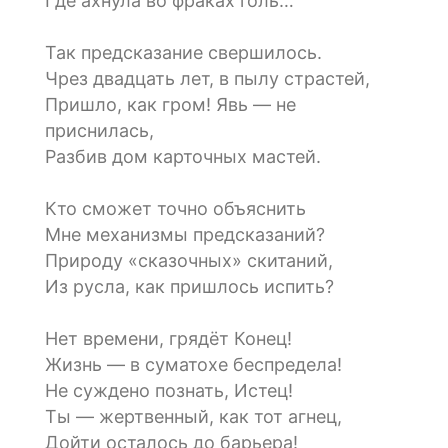
Где ахнула во фраках голь…
Так предсказание свершилось.
Чрез двадцать лет, в пылу страстей,
Пришло, как гром! Явь — не
приснилась,
Разбив дом карточных мастей.
Кто сможет точно объяснить
Мне механизмы предсказаний?
Природу «сказочных» скитаний,
Из русла, как пришлось испить?
Нет времени, грядёт Конец!
Жизнь — в суматохе беспредела!
Не суждено познать, Истец!
Ты — жертвенный, как тот агнец,
Дойти осталось до барьера!