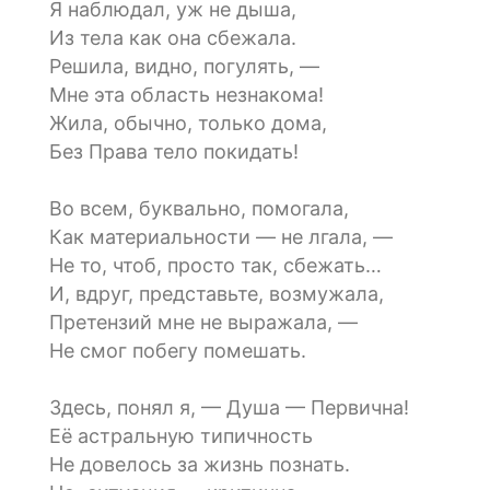
Я наблюдал, уж не дыша,
Из тела как она сбежала.
Решила, видно, погулять, —
Мне эта область незнакома!
Жила, обычно, только дома,
Без Права тело покидать!
Во всем, буквально, помогала,
Как материальности — не лгала, —
Не то, чтоб, просто так, сбежать…
И, вдруг, представьте, возмужала,
Претензий мне не выражала, —
Не смог побегу помешать.
Здесь, понял я, — Душа — Первична!
Её астральную типичность
Не довелось за жизнь познать.