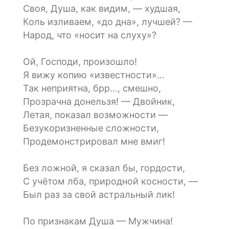
Своя, Душа, как видим, — худшая,
Коль изливаем, «до дна», лучшей? —
Народ, что «носит на слуху»?
Ой, Господи, произошло!
Я вижу копию «известности»…
Так неприятна, брр…, смешно,
Прозрачна донельзя! — Двойник,
Летая, показал возможности —
Безукоризненные сложности,
Продемонстрировал мне вмиг!
Без ложной, я сказал бы, гордости,
С учётом лба, природной косности, —
Был раз за свой астральный лик!
По признакам Душа — Мужчина!