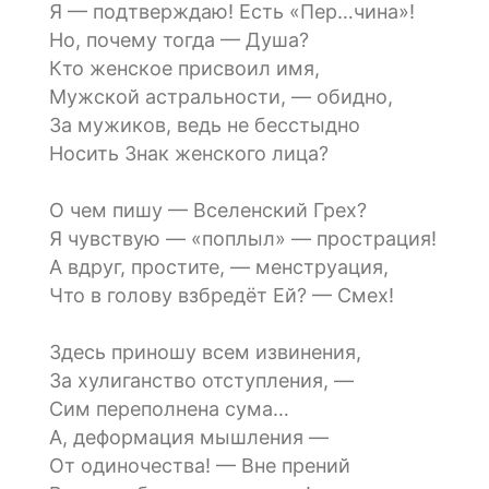
Я — подтверждаю! Есть «Пер…чина»!
Но, почему тогда — Душа?
Кто женское присвоил имя,
Мужской астральности, — обидно,
За мужиков, ведь не бесстыдно
Носить Знак женского лица?
О чем пишу — Вселенский Грех?
Я чувствую — «поплыл» — прострация!
А вдруг, простите, — менструация,
Что в голову взбредёт Ей? — Смех!
Здесь приношу всем извинения,
За хулиганство отступления, —
Сим переполнена сума…
А, деформация мышления —
От одиночества! — Вне прений