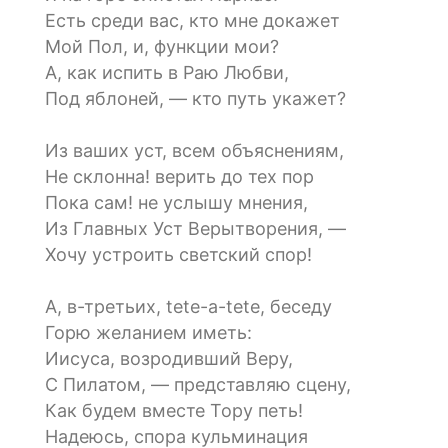
Есть среди вас, кто мне докажет
Мой Пол, и, функции мои?
А, как испить в Раю Любви,
Под яблоней, — кто путь укажет?
Из ваших уст, всем объяснениям,
Не склонна! верить до тех пор
Пока сам! не услышу мнения,
Из Главных Уст Верытворения, —
Хочу устроить светский спор!
А, в-третьих, tete-a-tete, беседу
Горю желанием иметь:
Иисуса, возродивший Веру,
С Пилатом, — представляю сцену,
Как будем вместе Тору петь!
Надеюсь, спора кульминация