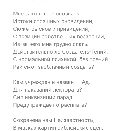
Мне захотелось осознать
Истоки страшных сновидений,
Сюжетов снов и привидений,
С позиций собственных воззрений,
Из-за чего мне трудно спать.
Действительно ль Создатель-Гений,
С нормальной психикой, без прений
Рай смог заоблачный создать?
Кем учрежден и назван — Ад,
Для наказаний лектората?
Сил инквизиции парад
Предупреждает о расплате?
Сохранена нам Неизвестность,
В мазках картин библейских сцен.