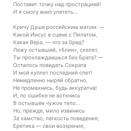
Поставит точку над прострацией!
И я смогу вниз улететь…
Кричу Душе российским матом: —
Какой Иисус в сцене с Пилатом,
Какая Вера, — что за бред?
Лежу остывший, «блин», скелет,
Ты прохлаждаешься без Брата? —
Осталось повидать Сократа
И мой куплет последний спет!
Немедленно ныряй обратно,
Не промахнись, будь аккуратна!
И, по ошибке не воткнись
В остывшее чужое тело…
Но, прежде, мило извинись
За хамство, легкость поведения,
Еретика — свои воззрения,