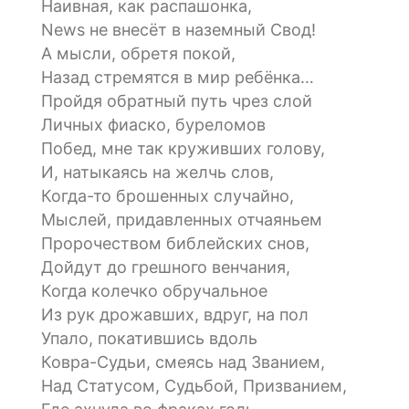
Наивная, как распашонка,
News не внесёт в наземный Свод!
А мысли, обретя покой,
Назад стремятся в мир ребёнка…
Пройдя обратный путь чрез слой
Личных фиаско, буреломов
Побед, мне так круживших голову,
И, натыкаясь на желчь слов,
Когда-то брошенных случайно,
Мыслей, придавленных отчаяньем
Пророчеством библейских снов,
Дойдут до грешного венчания,
Когда колечко обручальное
Из рук дрожавших, вдруг, на пол
Упало, покатившись вдоль
Ковра-Судьи, смеясь над Званием,
Над Статусом, Судьбой, Призванием,