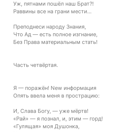
Уж, пятнами пошёл наш Брат?!
Раввины все на грани мести…
Преподнеси народу Знания,
Что Ад — есть полное изгнание,
Без Права материальным стать!
Часть четвёртая.
Я — поражён! New информация
Опять ввела меня в прострацию:
И, Слава Богу, — уже мёртв!
«Рай» — я познал, и, этим — горд!
«Гулящая» моя Душонка,