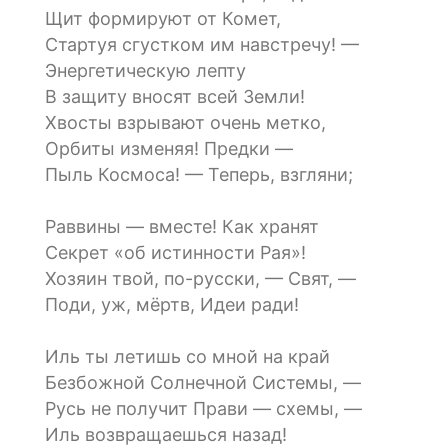
Щит формируют от Комет,
Стартуя сгустком им навстречу! —
Энергетическую лепту
В защиту вносят всей Земли!
Хвосты взрывают очень метко,
Орбиты изменяя! Предки —
Пыль Космоса! — Теперь, взгляни;
Раввины — вместе! Как хранят
Секрет «об истинности Рая»!
Хозяин твой, по-русски, — Свят, —
Поди, уж, мёртв, Идеи ради!
Иль ты летишь со мной на край
Безбожной Солнечной Системы, —
Русь не получит Прави — схемы, —
Иль возвращаешься назад!