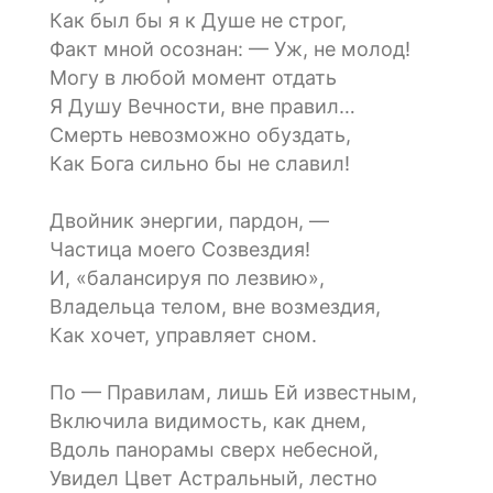
Как был бы я к Душе не строг,
Факт мной осознан: — Уж, не молод!
Могу в любой момент отдать
Я Душу Вечности, вне правил…
Смерть невозможно обуздать,
Как Бога сильно бы не славил!
Двойник энергии, пардон, —
Частица моего Созвездия!
И, «балансируя по лезвию»,
Владельца телом, вне возмездия,
Как хочет, управляет сном.
По — Правилам, лишь Ей известным,
Включила видимость, как днем,
Вдоль панорамы сверх небесной,
Увидел Цвет Астральный, лестно