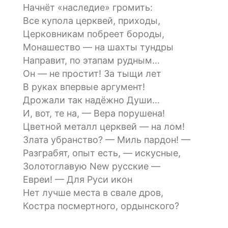
Начнёт «наследие» громить:
Все купола церквей, приходы,
Церковникам побреет бороды,
Монашество — на шахты тундры
Направит, по этапам рудным…
Он — не простит! За тыщи лет
В руках впервые аргумент!
Дрожали так надёжно Души…
И, вот, те на, — Вера порушена!
Цветной металл церквей — на лом!
Злата убранство? — Миль пардон! —
Разграбят, опыт есть, — искусные,
Золотоглавую New русские —
Евреи! — Для Руси икон
Нет лучше места в свале дров,
Костра посмертного, ордынского?