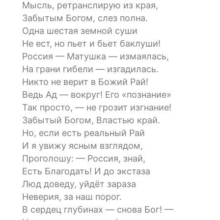
Мысль, ретранслирую из края,
Забытым Богом, слез полна.
Одна шестая земной суши
Не ест, но пьет и бьет баклуши!
Россия — Матушка — измаялась,
На грани гибели — изгадилась.
Никто не верит в Божий Рай!
Ведь Ад — вокруг! Его «познание»
Так просто, — не грозит изгнание!
Забытый Богом, Властью край.
Но, если есть реальный Рай
И я увижу ясным взглядом,
Проголошу: — Россия, знай,
Есть Благодать! И до экстаза
Люд доведу, уйдёт зараза
Неверия, за наш порог.
В сердец глубинах — снова Бог! —