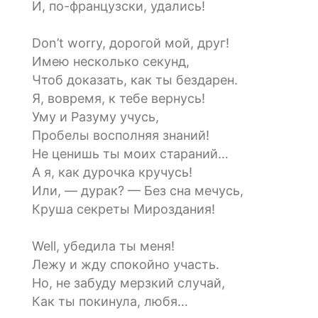
И, по-французски, удались!
Don’t worry, дорогой мой, друг!
Имею несколько секунд,
Чтоб доказать, как ты бездарен.
Я, вовремя, к тебе вернусь!
Уму и Разуму учусь,
Пробелы восполняя знаний!
Не ценишь ты моих стараний…
А я, как дурочка кручусь!
Или, — дурак? — Без сна мечусь,
Круша секреты Мироздания!
Well, убедила ты меня!
Лежу и жду спокойно участь.
Но, не забуду мерзкий случай,
Как ты покинула, любя…