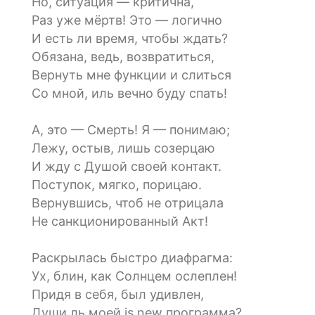
Но, ситуация — критична,
Раз уже мёртв! Это — логично
И есть ли время, чтобы ждать?
Обязана, ведь, возвратиться,
Вернуть мне функции и слиться
Со мной, иль вечно буду спать!
А, это — Смерть! Я — понимаю;
Лежу, остыв, лишь созерцаю
И жду с Душой своей контакт.
Поступок, мягко, порицаю.
Вернувшись, чтоб не отрицала
Не санкционированный Акт!
Раскрылась быстро диафрагма:
Ух, блин, как Солнцем ослеплен!
Придя в себя, был удивлен,
Души ль моей is new программа?