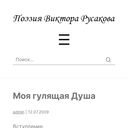
Меню
☰
Найти:
Моя гулящая Душа
admin
|
12.07.2009
Вступление.