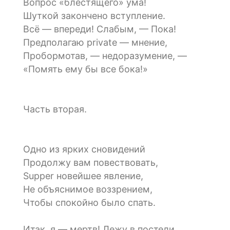
Вопрос «блестящего» ума!
Шуткой закончено вступление.
Всё — впереди! Слабым, — Пока!
Предполагаю private — мнение,
Пробормотав, — недоразумение, —
«Помять ему бы все бока!»
Часть вторая.
Одно из ярких сновидений
Продолжу вам повествовать,
Supper новейшее явление,
Не объяснимое воззрением,
Чтобы спокойно было спать.
Итак, я — мертв! Лежу в постели,