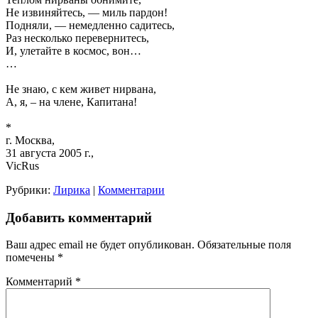
Не извиняйтесь, — миль пардон!
Подняли, — немедленно садитесь,
Раз несколько перевернитесь,
И, улетайте в космос, вон…
…
Не знаю, с кем живет нирвана,
А, я, – на члене, Капитана!
*
г. Москва,
31 августа 2005 г.,
VicRus
Рубрики:
Лирика
|
Комментарии
Добавить комментарий
Ваш адрес email не будет опубликован.
Обязательные поля
помечены
*
Комментарий
*