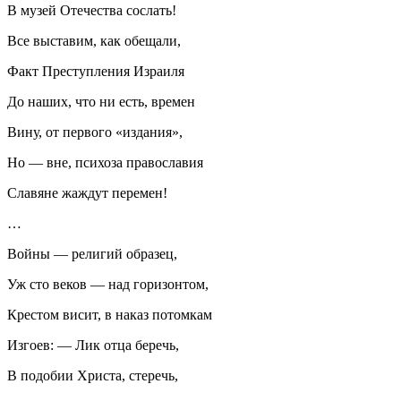
В музей Отечества сослать!
Все выставим, как обещали,
Факт Преступления Израиля
До наших, что ни есть, времен
Вину, от первого «издания»,
Но — вне, психоза православия
Славяне жаждут перемен!
…
Войны — религий образец,
Уж сто веков — над горизонтом,
Крестом висит, в наказ потомкам
Изгоев: — Лик отца беречь,
В подобии Христа, стеречь,