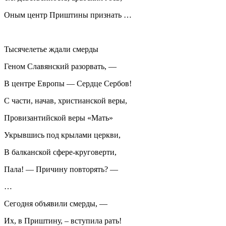
Оным центр Приштины признать …
Тысячелетье ждали смерды
Геном Славянский разорвать, —
В центре Европы — Сердце Сербов!
С части, начав, христианской веры,
Провизантийской веры «Мать»
Укрывшись под крылами церкви,
В балканской сфере-круговерти,
Пала! — Причину повторять? —
…
Сегодня объявили смерды, —
Их, в Приштину, – вступила рать!