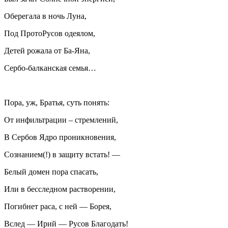
Оберегала в ночь Луна,
Под ПротоРусов одеялом,
Детей рожала от Ба-Яна,
Сербо-балканская семья…
Пора, уж, Братья, суть понять:
От инфильтрации – стремлений,
В Сербов Ядро проникновения,
Сознанием(!) в защиту встать! —
Белый домен пора спасать,
Или в бесследном растворении,
Погибнет раса, с ней — Борея,
Вслед — Ирий — Русов Благодать!