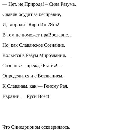
— Нет, не Природа! – Сила Разума,
Славян осудит за бесправие,
И, возродит Ядро Инь/Янь!
В том не поможет праВославие…
Но, как Славянское Сознание,
Вольётся в Разум Мироздания, —
Сознанье – прежде Бытия! –
Определится и с Воззванием,
К Славянам, как — Геному Рая,
Евразии — Руси Всея!
Что Синедрионом осквернялось,