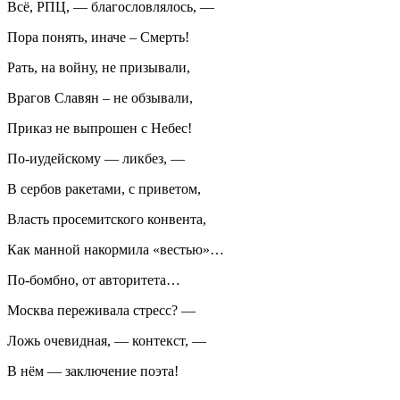
Всё, РПЦ, — благословлялось, —
Пора понять, иначе – Смерть!
Рать, на войну, не призывали,
Врагов Славян – не обзывали,
Приказ не выпрошен с Небес!
По-иудейскому — ликбез, —
В сербов ракетами, с приветом,
Власть просемитского конвента,
Как манной накормила «вестью»…
По-бомбно, от авторитета…
Москва переживала стресс? —
Ложь очевидная, — контекст, —
В нём — заключение поэта!