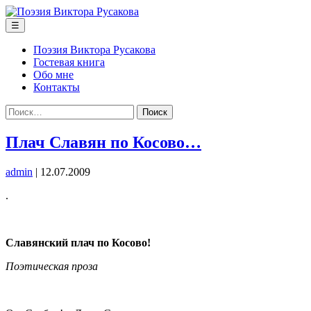
Перейти
к
Меню
☰
содержимому
Поэзия Виктора Русакова
Гостевая книга
Обо мне
Контакты
Найти:
Плач Славян по Косово…
admin
|
12.07.2009
.
Славянский плач по Косово!
Поэтическая проза