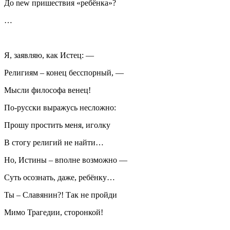
До new пришествия «ребёнка»?
…
Я, заявляю, как Истец: —
Религиям – конец бесспорный, —
Мысли философа венец!
По-русски выражусь несложно:
Прошу простить меня, иголку
В стогу религий не найти…
Но, Истины – вполне возможно —
Суть осознать, даже, ребёнку…
Ты – Славянин?! Так не пройди
Мимо Трагедии, сторонкой!
…