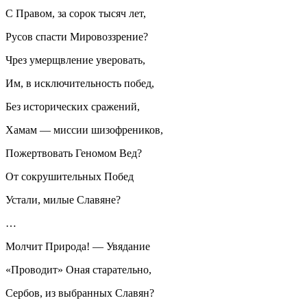
С Правом, за сорок тысяч лет,
Русов спасти Мировоззрение?
Чрез умерщвление уверовать,
Им, в исключительность побед,
Без исторических сражений,
Хамам — миссии шизофреников,
Пожертвовать Геномом Вед?
От сокрушительных Побед
Устали, милые Славяне?
…
Молчит Природа! — Увядание
«Проводит» Оная старательно,
Сербов, из выбранных Славян?