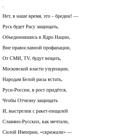
.
Нет, в наше время, это – бредни! —
Русь будет Расу защищать,
Объединившись в Ядро Нации,
Вне православной профанации,
От СМИ, TV, будут вещать,
Московской власти узурпации,
Народам Белой расы встать,
Руси-России, в рост придётся,
Чтобы Отчизну защищать
И, выстрелив с ракет-пищалей
Славяно-Русских, как мечтали,
Силой Империи, «скрижали» —