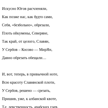
Искусно Югов расчленяли,
Как позже нас, как будто сами,
Себя, «безбольно», обрезали,
Плоть ойкумены, Северяне,
Так край, от целого, Славян,
У Сербов – Косово — МирЯн,
Давно обрезать обещали…
И, вот, теперь, в привычной ноте,
Всю красоту Славянской плоти,
У Сербов, решено — срезать,
Пришив, уже, к албанской квоте,
Т.е. девственность, арабских гоев,