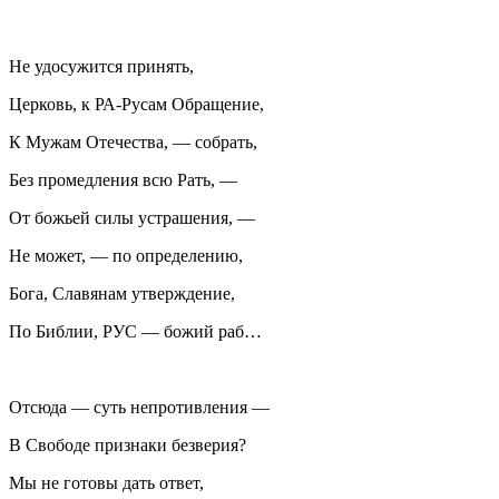
Не удосужится принять,
Церковь, к РА-Русам Обращение,
К Мужам Отечества, — собрать,
Без промедления всю Рать, —
От божьей силы устрашения, —
Не может, — по определению,
Бога, Славянам утверждение,
По Библии, РУС — божий раб…
Отсюда — суть непротивления —
В Свободе признаки безверия?
Мы не готовы дать ответ,