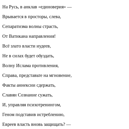
На Русь, в анклав «единоверия» —
Врывается в просторы, слева,
Сепаратизма волны страсть,
От Ватикана направления!
Всё злато власти иудеев,
Не в силах будет обуздать,
Волну Ислама противления,
Справа, представьте на мгновение,
Факты аннексии сдержать,
Славян Сознание сужать,
И, управляя психотренингом,
Геном подставив истреблению,
Евреев власть вновь защищать? —