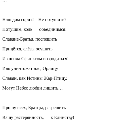
Наш дом горит! – Не потушить? —
Потушим, коль — объединимся!
Славяне-Братья, поспешить
Придётся, слёзы осушить,
Из пепла Сфинксом возродиться!
Иль уничтожат нас, Орлицу
Славян, как Истины Жар-Птицу,
Могут Небес любви лишить…
…
Прошу всех, Братцы, разрешить
Вашу растерянность, — к Единству!