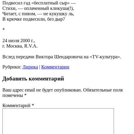
Подвесил гад «бесплатный сыр» —
Стихи, — оплаченный кликуша(!),
Читает, с пивом, — не кукушку ль,
В крючке подвесили, без дыр?
*
24 июля 2000 г.,
г. Москва, R.V.A.
Вслед передачи Виктора Шендаровича на «TV-культура».
Рубрики:
Лирика
|
Комментарии
Добавить комментарий
Ваш адрес email не будет опубликован.
Обязательные поля
помечены
*
Комментарий
*