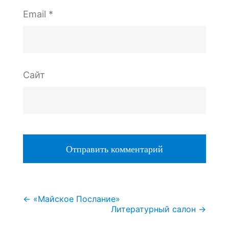
Email
*
Сайт
Навигация
←
«Майское Послание»
Литературный салон
→
по