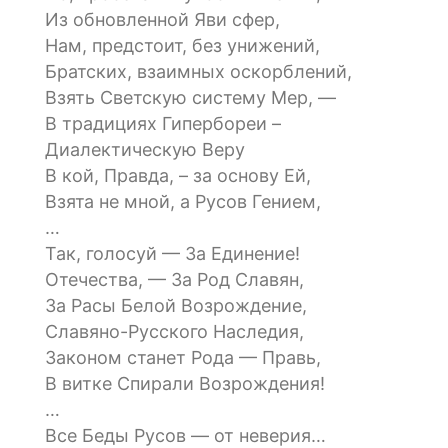
Из обновленной Яви сфер,
Нам, предстоит, без унижений,
Братских, взаимных оскорблений,
Взять Светскую систему Мер, —
В традициях Гипербореи –
Диалектическую Веру
В кой, Правда, – за основу Ей,
Взята не мной, а Русов Гением,
…
Так, голосуй — За Единение!
Отечества, — За Род Славян,
За Расы Белой Возрождение,
Славяно-Русского Наследия,
Законом станет Рода — Правь,
В витке Спирали Возрождения!
…
Все Беды Русов — от неверия…