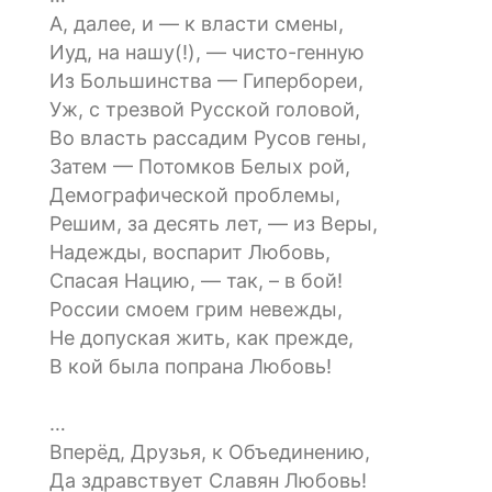
А, далее, и — к власти смены,
Иуд, на нашу(!), — чисто-генную
Из Большинства — Гипербореи,
Уж, с трезвой Русской головой,
Во власть рассадим Русов гены,
Затем — Потомков Белых рой,
Демографической проблемы,
Решим, за десять лет, — из Веры,
Надежды, воспарит Любовь,
Спасая Нацию, — так, – в бой!
России смоем грим невежды,
Не допуская жить, как прежде,
В кой была попрана Любовь!
…
Вперёд, Друзья, к Объединению,
Да здравствует Славян Любовь!