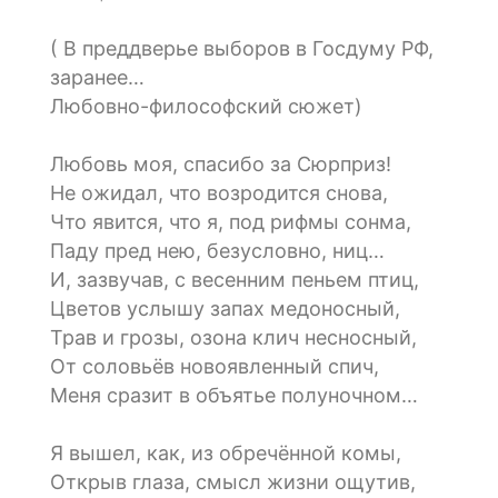
( В преддверье выборов в Госдуму РФ,
заранее…
Любовно-философский сюжет)
Любовь моя, спасибо за Сюрприз!
Не ожидал, что возродится снова,
Что явится, что я, под рифмы сонма,
Паду пред нею, безусловно, ниц…
И, зазвучав, с весенним пеньем птиц,
Цветов услышу запах медоносный,
Трав и грозы, озона клич несносный,
От соловьёв новоявленный спич,
Меня сразит в объятье полуночном…
Я вышел, как, из обречённой комы,
Открыв глаза, смысл жизни ощутив,