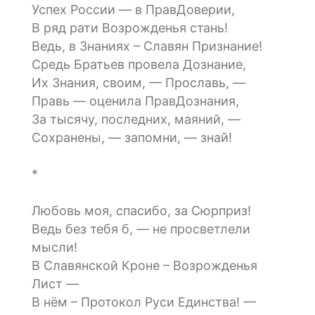
Успех России — в ПравДоверии,
В ряд рати Возрожденья стань!
Ведь, в Знаниях – Славян Признание!
Средь Братьев провела Дознание,
Их Знания, своим, — Прославь, —
Правь — оценила ПравДознания,
За тысячу, последних, маяний, —
Сохранены, — запомни, — знай!
*
Любовь моя, спасибо, за Сюрприз!
Ведь без тебя б, — не просветлели
мысли!
В Славянской Кроне – Возрожденья
Лист —
В нём – Протокол Руси Единства! —