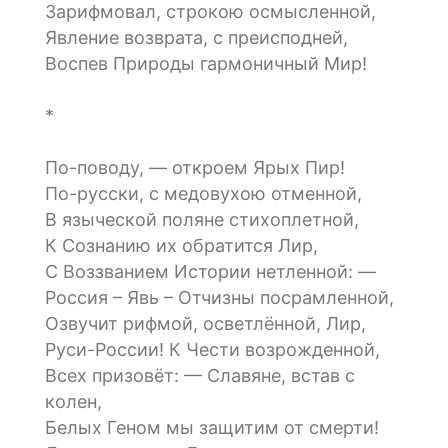
Зарифмовал, строкою осмысленной,
Явление возврата, с преисподней,
Воспев Природы гармоничный Мир!
*
По-поводу, — откроем Ярых Пир!
По-русски, с медовухою отменной,
В языческой поляне стихоплетной,
К Сознанию их обратится Лир,
С Воззванием Истории нетленной: —
Россия – Явь – Отчизны посрамленной,
Озвучит рифмой, осветлённой, Лир,
Руси-России! К Чести возрожденной,
Всех призовёт: — Славяне, встав с
колен,
Белых Геном мы защитим от смерти!