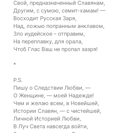
Свой, предназначенный Славянам,
Другим, с сумою, семит-хамам! —
Восходит Русская Заря,
Над, ложью попранным анклавом,
Зло иудейское – отправим,
На переплавку, для орала,
Чтоб Глас Ваш не пропал зазря!
*
P.S.
Пишу о Следствии Любви, —
О Женщине, — моей Надежде!
Чем и желаю всем, в Новейшей,
Истории Славян, — с чистейшей,
Личной Историей Любви,
В Луч Света навсегда войти,