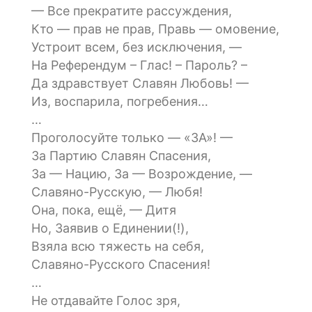
— Все прекратите рассуждения,
Кто — прав не прав, Правь — омовение,
Устроит всем, без исключения, —
На Референдум – Глас! – Пароль? –
Да здравствует Славян Любовь! —
Из, воспарила, погребения…
…
Проголосуйте только — «ЗА»! —
За Партию Славян Спасения,
За — Нацию, За — Возрождение, —
Славяно-Русскую, — Любя!
Она, пока, ещё, — Дитя
Но, Заявив о Единении(!),
Взяла всю тяжесть на себя,
Славяно-Русского Спасения!
…
Не отдавайте Голос зря,