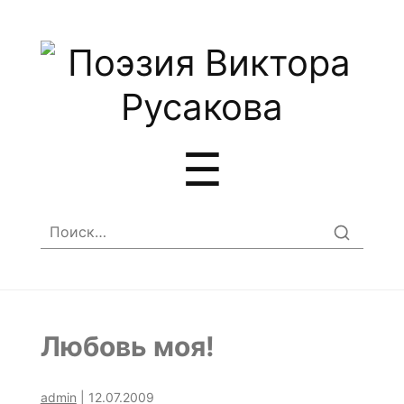
Меню
☰
Найти:
Любовь моя!
admin
|
12.07.2009