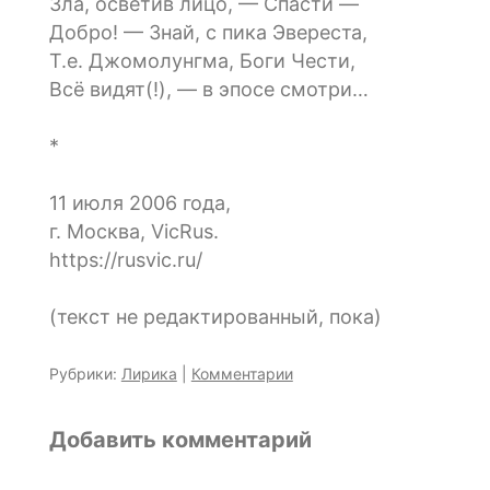
Зла, осветив лицо, — Спасти —
Добро! — Знай, с пика Эвереста,
Т.е. Джомолунгма, Боги Чести,
Всё видят(!), — в эпосе смотри…
*
11 июля 2006 года,
г. Москва, VicRus.
https://rusvic.ru/
(текст не редактированный, пока)
Рубрики:
Лирика
|
Комментарии
Добавить комментарий