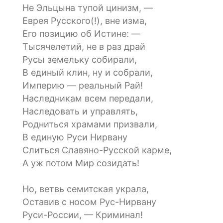
Не Эльцына тупой цинизм, —
Еврея Русского(!), вне изма,
Его позицию об Истине: —
Тысячелетий, не в раз драй
Русы земельку собирали,
В единый клин, ну и собрали,
Империю — реальный Рай!
Наследникам всем передали,
Наследовать и управлять,
Родниться храмами призвали,
В единую Руси Нирвану
Слиться Славяно-Русской карме,
А уж потом Мир созидать!
Но, ветвь семитская украла,
Оставив с носом Рус-Нирвану
Руси-России, — Криминал!