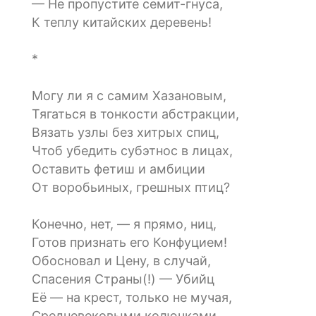
— Не пропустите семит-гнуса,
К теплу китайских деревень!
*
Могу ли я с самим Хазановым,
Тягаться в тонкости абстракции,
Вязать узлы без хитрых спиц,
Чтоб убедить субэтнос в лицах,
Оставить фетиш и амбиции
От воробьиных, грешных птиц?
Конечно, нет, — я прямо, ниц,
Готов признать его Конфуцием!
Обосновал и Цену, в случай,
Спасения Страны(!) — Убийц
Её — на крест, только не мучая,
Средневековыми колючками