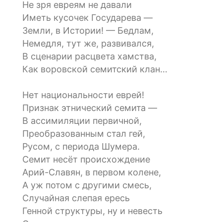
Не зря евреям не давали
Иметь кусочек Государева —
Земли, в Истории! — Бедлам,
Немедля, тут же, развивался,
В сценарии расцвета хамства,
Как воровской семитский клан…
Нет национальности еврей!
Признак этнический семита —
В ассимиляции первичной,
Преобразованным стал гей,
Русом, с периода Шумера.
Семит несёт происхождение
Арий-Славян, в первом колене,
А уж потом с другими смесь,
Случайная слепая ересь
Генной структуры, ну и невесть