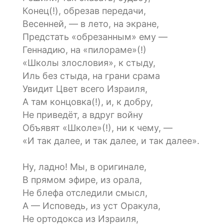
Конец(!), обрезав передачи,
Весенней, — в лето, на экране,
Предстать «обрезанным» ему —
Геннадию, на «пилораме»(!)
«Школы злословия», к стыду,
Иль без стыда, на грани срама
Увидит Цвет всего Израиля,
А там концовка(!), и, к добру,
Не приведёт, а вдруг войну
Объявят «Школе»(!), ни к чему, —
«И так далее, и так далее, и так далее».
Ну, ладно! Мы, в оригинале,
В прямом эфире, из орала,
Не блефа отследили смысл,
А — Исповедь, из уст Оракула,
Не ортодокса из Израиля,