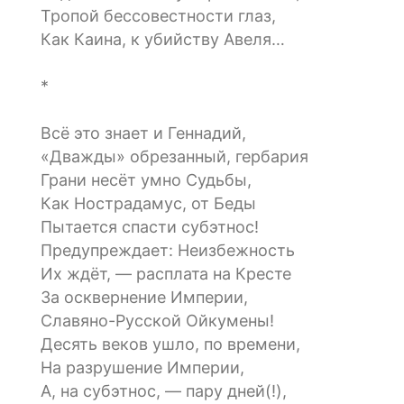
Тропой бессовестности глаз,
Как Каина, к убийству Авеля…
*
Всё это знает и Геннадий,
«Дважды» обрезанный, гербария
Грани несёт умно Судьбы,
Как Нострадамус, от Беды
Пытается спасти субэтнос!
Предупреждает: Неизбежность
Их ждёт, — расплата на Кресте
За осквернение Империи,
Славяно-Русской Ойкумены!
Десять веков ушло, по времени,
На разрушение Империи,
А, на субэтнос, — пару дней(!),