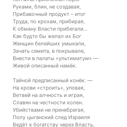
Руками, блин, не создавая,
Прибавочный продукт – итог
Труда, по крохам, прибирая,
К обману Власти прибегали…
Как будто бы желал их Бог
Женщин белейших умыкали,
Зачать семита, в покрывале,
Внести в палаты «ультиматум» —
Живой описанный намёк.
Тайной предписанный конёк: —
На крови «строить», уповая,
Ветвей на алчность и играя,
Славян на честности колен.
Убийствами не пренебрегая,
Полу цыганский след Израиля
Ведёт к богатству через Власть,