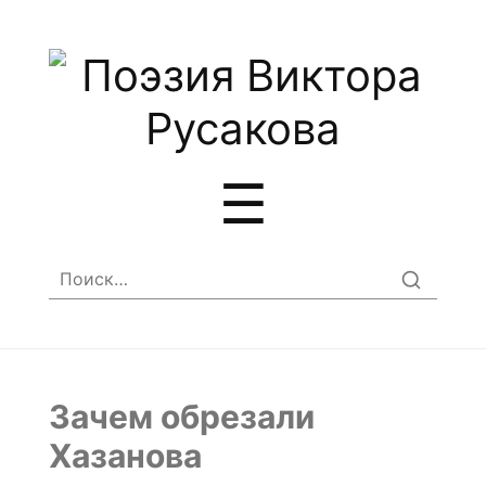
Меню
☰
Найти:
Зачем обрезали
Хазанова