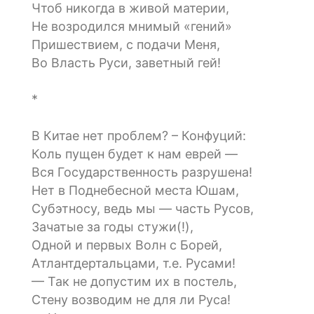
Чтоб никогда в живой материи,
Не возродился мнимый «гений»
Пришествием, с подачи Меня,
Во Власть Руси, заветный гей!
*
В Китае нет проблем? – Конфуций:
Коль пущен будет к нам еврей —
Вся Государственность разрушена!
Нет в Поднебесной места Юшам,
Субэтносу, ведь мы — часть Русов,
Зачатые за годы стужи(!),
Одной и первых Волн с Борей,
Атлантдертальцами, т.е. Русами!
— Так не допустим их в постель,
Стену возводим не для ли Руса!