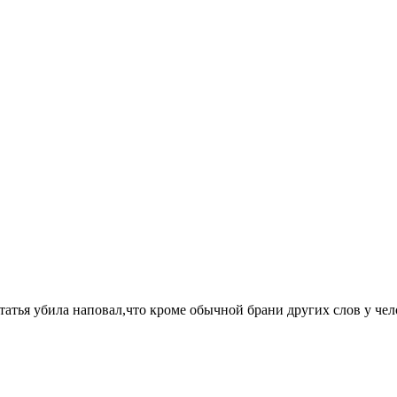
статья убила наповал,что кроме обычной брани других слов у чел