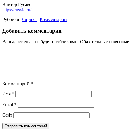
Виктор Русаков
https://rusvic.ru/
Рубрики:
Лирика
|
Комментарии
Добавить комментарий
Ваш адрес email не будет опубликован.
Обязательные поля пом
Комментарий
*
Имя
*
Email
*
Сайт