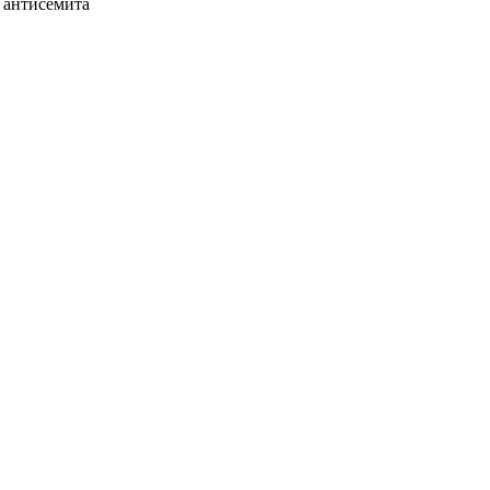
 антисемита