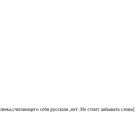
овека,считающего себя русским ,нет .Не стоит забывать слова]