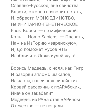
Славяно-Русское, вне свинства
Власти, с колен позволит встать,
И, обрести МОНОЕДИНСТВО,
Не УНИТАРНО-ГЕНЕТИЧЕСКОЕ
Расы Бореи — не мифической,
Коль — Homo Sapiens! — Плевать,
Нам на ИзТорию «еврейскую»,
И, До поможет Русов ЯТЬ
Изобличить Ложь иудейскую!
…
Борись Медведь, с ноля, как Тигр!
И разорви апломб шакалов,
На части, с шеи, как синайских
Кровей рассеянных прАРАбских,
Иначе он закабалит
Медведя, из РАБа став БАРином
Отечество — не пощадит…