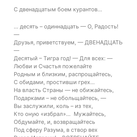
С двенадцатым боем курантов…
… десять – одиннадцать — О, Радость!
—
Друзья, приветствуем, — ДВЕНАДЦАТЬ
—
Десятый – Тигра год! — Для всех: —
Любви и Счастья пожелайте
Родным и близким, распрощайтесь,
С обидами, простивши грех…
На власть Страны — не обижайтесь,
Подарками – не обольщайтесь, —
Вы заслужили, коль – из тех,
Кто оную «избрал»… Мужайтесь,
Обдумайте, и, возвращайтесь
Под сферу Разума, в створ вех