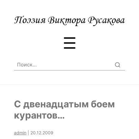
Меню
☰
Найти:
С двенадцатым боем
курантов…
admin
|
20.12.2009