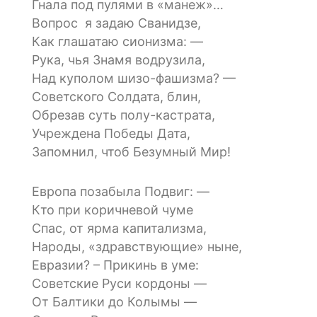
Гнала под пулями в «манеж»…
Вопрос я задаю Сванидзе,
Как глашатаю сионизма: —
Рука, чья Знамя водрузила,
Над куполом шизо-фашизма? —
Советского Солдата, блин,
Обрезав суть полу-кастрата,
Учреждена Победы Дата,
Запомнил, чтоб Безумный Мир!
Европа позабыла Подвиг: —
Кто при коричневой чуме
Спас, от ярма капитализма,
Народы, «здравствующие» ныне,
Евразии? – Прикинь в уме:
Советские Руси кордоны —
От Балтики до Колымы —