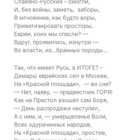
Славяно-Русские – смогли,
И, без войны, заметь, заборы,
В мгновение, как будто воры,
Приватизировать просторы,
Евреи, коих мы спасли? —
Вдруг, проявились, изнутри —
Во власти, из…бранных породы…
Так, что имеет Русь, в ИТОГЕ? –
Демарш еврейских сил в Москве,
На «Красной площади», — во сне?
— Нет, наяву, — предвестник ГОРЯ!
Как на Престол взошёл сам Боря,
— День распродажи наступил,
А с ним, и, — умерщвленье Воли,
Всех одураченных народов,
На «Красной площади», простив,