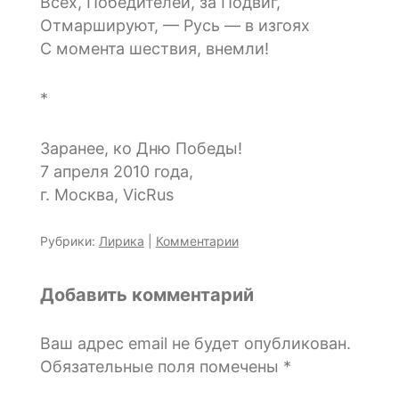
Всех, Победителей, за Подвиг,
Отмаршируют, — Русь — в изгоях
С момента шествия, внемли!
*
Заранее, ко Дню Победы!
7 апреля 2010 года,
г. Москва, VicRus
Рубрики:
Лирика
|
Комментарии
Добавить комментарий
Ваш адрес email не будет опубликован.
Обязательные поля помечены
*