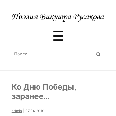
Меню
☰
Найти:
Ко Дню Победы,
заранее…
admin
|
07.04.2010