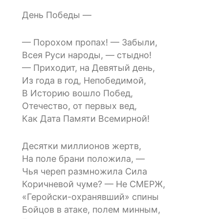
День Победы —
— Порохом пропах! — Забыли,
Всея Руси народы, — стыдно!
— Приходит, на Девятый день,
Из года в год, Непобедимой,
В Историю вошло Побед,
Отечество, от первых вед,
Как Дата Памяти Всемирной!
Десятки миллионов жертв,
На поле брани положила, —
Чья череп размножила Сила
Коричневой чуме? — Не СМЕРЖ,
«Геройски-охранявший» спины
Бойцов в атаке, полем минным,