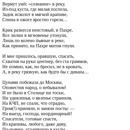
Вермут унёс «сознание» в реку,
Из-под куста, где милая поспела,
Задок исколот в мягкой крапиве,
Спина в ожоге яростно горела…
Крик разнесся неистовый, в Пахре,
Все лилии в мгновенье утонули,
Лишь по колено пьяные в реке,
Как принято, на Пахре матом гнули.
И мне пришлось, оравшую, спасать,
Схватив на руки центнер, без ста граммов,
Не помню, как, но бросил, не в кровать,
А, в реку грязную, как будто бы с дивана…
Цунами побежала до Москвы,
Оповестив народ, о небывалом!
И не было в Столице ни тоски,
Ни удивленья, о явленье странном,
На КЧП, не спали, что отрадно,
Гром(!) приняли, и заняли посты: —
На выезд, господа, неординарный!
Спасатели, готовые спасти,
Из крапивы, любого, даже даму,
По-пьянке, угодившую в кусты…