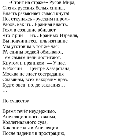
— «Стоит на страже» Русов Мира,
Стегая русских белых спины,
Власть разъясняет смысл кнута!
Но, откупаясь «русским пиром»
Рабов, как из…Бранная власть,
Гоям в сознание вбивают,
Что Ирий — из…Бранных Израиля, —
Вы подчинитесь, иль изгнание
Мы уготовим в тот же час:
РА спины водкой обмывают,
Тем самым цели достигают,
Кнутом и пряником: — У нас,
В России — Центре Хазарстана,
Москва не знает сострадания
Славянам, всех накормим враз,
Будто овец, но, до заклания…
…
По существу
Время течёт неудержимо,
Апелляционного зажима,
Коллегиального суда,
Как описал я в Апелляции,
После падения в прострацию,