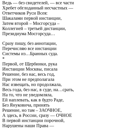
Ведь — без свидетелей, — все части
Хребет обглоданный несчастных —
Ответчиков Руси Всея:
Шакалами первой инстанции,
Затем второй – Мосгорсуда –
Коллегией – третьей дистанции,
Президиума Мосгорсуда…
Сразу пишу, без аннотации,
Перечисляю все инстанции
Системы из…Бранных суда.
*
Первой, от Щербинки, рука
Инстанции Москвы, писала
Решение, без нас, весь год,
При этом не предполагала
Нас извещать, но продолжала,
Весь года, без нас, в суде, на…срать,
На то, что не уведомляла,
Ей наплевать, как в будто Раде,
Без Януковича, принять
Решение, но там – ЗАОЧНОЕ,
А здесь, в России, сразу — ОЧНОЕ
В первой инстанции порочной,
Нарушены наши Права —