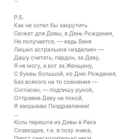
P.S.
Как не хотел бы закрутить
Сюжет для Девы, в День Рождения,
Не получается, — ведь Веня
Лишил астральное «изделие» —
Дашу считать, пардон, за Деву,
Я не могу, а вот за Женщину,
С буквы большой, ко Дню Рождения,
Без всякого на то сомнения —
Согласен, — подпишу рукой,
Отправив Деву на покой,
Я закрываю Поздравление!
…
Коль перешла из Девы в Рака
Созвездие, т.е. в позу знака,
Перст снисходительно неси,