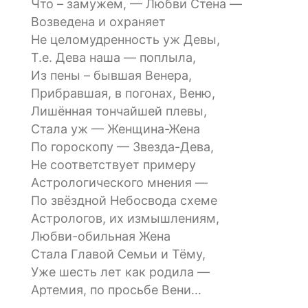
Что – замужем, — Любви Стена —
Возведена и охраняет
Не целомудренность уж Девы,
Т.е. Дева наша — поплыла,
Из пены – бывшая Венера,
Прибравшая, в погонах, Веню,
Лишённая тончайшей плевы,
Стала уж — Женщина-Жена
По гороскопу — Звезда-Дева,
Не соответствует примеру
Астрологического мнения —
По звёздной Небосвода схеме
Астрологов, их измышлениям,
Любви-обильная Жена
Стала Главой Семьи и Тёму,
Уже шесть лет как родила —
Артемия, по просьбе Вени…
…