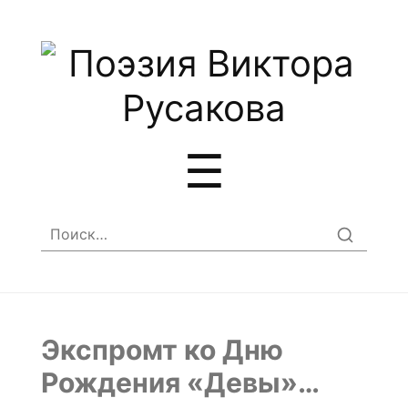
Меню
☰
Найти:
Экспромт ко Дню
Рождения «Девы»…