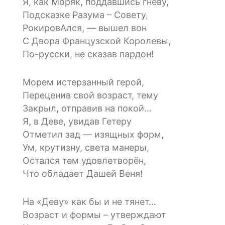
Я, как Моряк, поддавшись гневу,
Подсказке Разума – Совету,
РокировАлся, — вышел вон
С Двора Французской Королевы,
По-русски, не сказав пардон!
Морем истерзанный герой,
Переценив свой возраст, тему
Закрыл, отправив на покой…
Я, в Деве, увидав Гетеру
Отметил зад — изящных форм,
Ум, крутизну, света манеры,
Остался тем удовлетворён,
Что обладает Дашей Веня!
На «Деву» как бы и не тянет…
Возраст и формы – утверждают