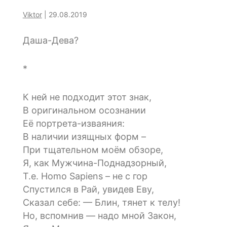
Viktor
|
29.08.2019
Даша-Дева?
*
К ней не подходит этот знак,
В оригинальном осознании
Её портрета-изваяния:
В наличии изящных форм –
При тщательном моём обзоре,
Я, как Мужчина-Поднадзорный,
Т.е. Homo Sapiens – не с гор
Спустился в Рай, увидев Еву,
Сказал себе: — Блин, тянет к телу!
Но, вспомнив — надо мной Закон,