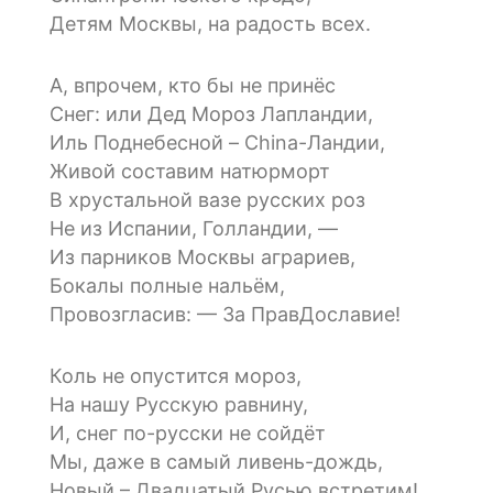
Детям Москвы, на радость всех.
А, впрочем, кто бы не принёс
Снег: или Дед Мороз Лапландии,
Иль Поднебесной – China-Ландии,
Живой составим натюрморт
В хрустальной вазе русских роз
Не из Испании, Голландии, —
Из парников Москвы аграриев,
Бокалы полные нальём,
Провозгласив: — За ПравДославие!
Коль не опустится мороз,
На нашу Русскую равнину,
И, снег по-русски не сойдёт
Мы, даже в самый ливень-дождь,
Новый – Двадцатый Русью встретим!