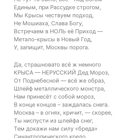
Единым, при Рассудке строгом,
Мы Крысы чествуем подход,
Не Мошиаха, Слава Богу,
Встречаем в НОЛЬ её Приход —
Метало-крысы в Новый Год,
У, запищит, Москвы порога.
Да, страшновато всё ж немного
КРЫСА — НЕРУССКИЙ Дед Мороз,
От Поднебесной — всё же образ,
Шлейф металлического монстра,
Нам принесёт с собой мороз,
В конце концов – заждалась снега.
Москва – в огнях, кричит, — скорее,
Ты ниспусти из шлейфа снег,
Тем докажи нам силу «бреда»
Синантропического кредо,