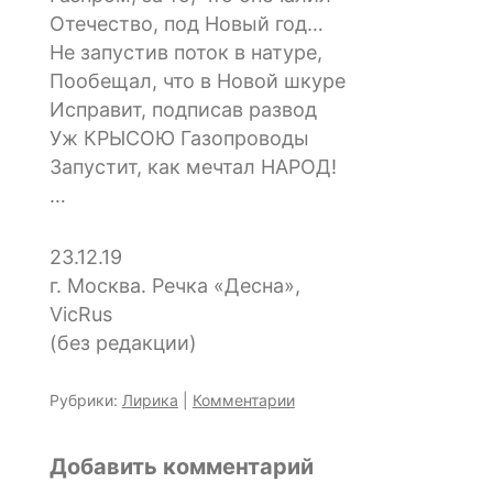
Отечество, под Новый год…
Не запустив поток в натуре,
Пообещал, что в Новой шкуре
Исправит, подписав развод
Уж КРЫСОЮ Газопроводы
Запустит, как мечтал НАРОД!
…
23.12.19
г. Москва. Речка «Десна»,
VicRus
(без редакции)
Рубрики:
Лирика
|
Комментарии
Добавить комментарий