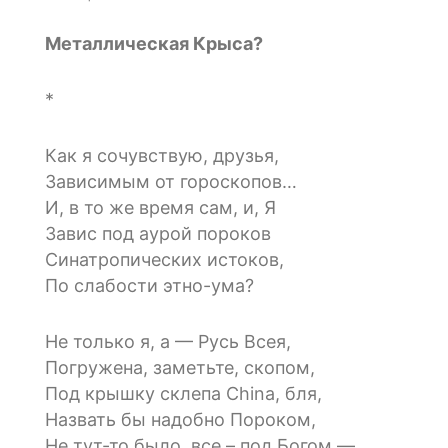
Металлическая Крыса?
*
Как я сочувствую, друзья,
Зависимым от гороскопов…
И, в то же время сам, и, Я
Завис под аурой пороков
Синатропических истоков,
По слабости этно-ума?
Не только я, а — Русь Всея,
Погружена, заметьте, скопом,
Под крышку склепа China, бля,
Назвать бы надобно Пороком,
Не тут-то было, все – под Богом —