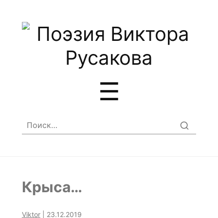
Меню
☰
Найти:
Крыса…
Viktor
|
23.12.2019