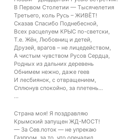
В Первом Столетии — Тысячелетия
Третьего, коль Русь – ЖИВЁТ!
Сказав Спасибо Поднебесной,
Всех расцелуем КРЫС по-светски,
Т.е. Жён, Любовниц и детей,
Друзей, врагов – не лицедейством,
А чистым чувством Русов Сердца,
Родных из дальних деревень
Обнимем нежно, даже геев
И лесбиянок, с отвращением,
Сплюнув спокойно, за плетень…
…
Страна моя! Я поздравляю
Крымский запущен ЖД-МОСТ!
— За Сев.поток — не упрекаю
Газпром, за то, что опечалил