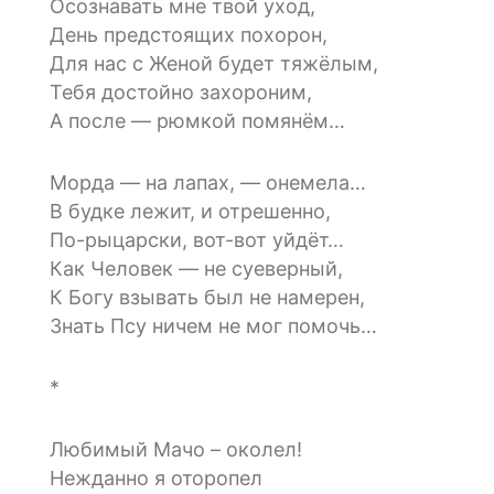
Осознавать мне твой уход,
День предстоящих похорон,
Для нас с Женой будет тяжёлым,
Тебя достойно захороним,
А после — рюмкой помянём…
Морда — на лапах, — онемела…
В будке лежит, и отрешенно,
По-рыцарски, вот-вот уйдёт…
Как Человек — не суеверный,
К Богу взывать был не намерен,
Знать Псу ничем не мог помочь…
*
Любимый Мачо – околел!
Нежданно я оторопел