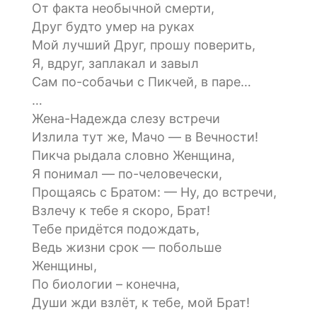
От факта необычной смерти,
Друг будто умер на руках
Мой лучший Друг, прошу поверить,
Я, вдруг, заплакал и завыл
Сам по-собачьи с Пикчей, в паре…
…
Жена-Надежда слезу встречи
Излила тут же, Мачо — в Вечности!
Пикча рыдала словно Женщина,
Я понимал — по-человечески,
Прощаясь с Братом: — Ну, до встречи,
Взлечу к тебе я скоро, Брат!
Тебе придётся подождать,
Ведь жизни срок — побольше
Женщины,
По биологии – конечна,
Души жди взлёт, к тебе, мой Брат!