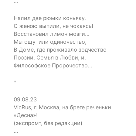
…
Налил две рюмки коньяку,
С женою выпили, не чокаясь!
Восстановил лимон мозги…
Мы ощутили одиночество,
В Доме, где проживало зодчество
Поэзии, Семья в Любви, и,
Философское Пророчество…
*
09.08.23
VicRus, г. Москва, на бреге реченьки
«Десна»!
(экспромт, без редакции)
…