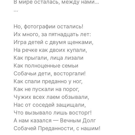
В мире осталась, между нами…
…
Но, фотографии остались!
Их много, за пятнадцать лет:
Игра детей с двумя щенками,
На речке как двоих купали,
Как прыгали, лица лизали
Как полноценные семьи
Собачьи дети, восторгали!
Как спали преданно у ног,
Как не пускали на порог,
Чужих всех лаем обзывали,
Нас от соседей защищали,
Что вызывало лишь восторг!
А нам казался — Вечным Долг
Собачей Преданности, с нашим!