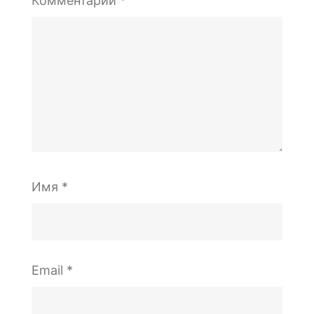
Комментарий
*
Имя
*
Email
*