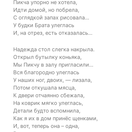
Пикча упорно не хотела,
Идти домой, но побрела,
С оглядкой запах рисовала…
У будки Брата улеглась
И, на отрез, есть отказалась…
Надежда стол слегка накрыла.
Открыл бутылку коньяка,
Мы Пикчу в залу пригласили…
Вся благородно улеглась
У наших ног, двоих, — лизала,
Потом откушала мясца,
К двери отчаянно сбежала,
На коврик мягко улеглась,
Детали будто вспомнила,
Как я их в дом принёс щенками,
И, вот, теперь она – одна,