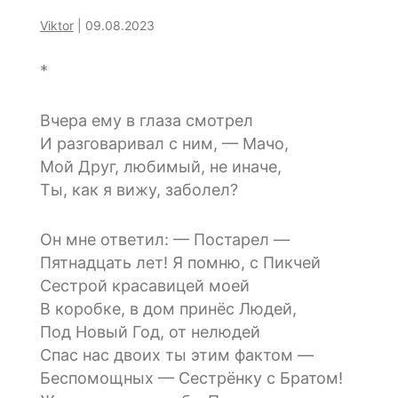
Viktor
|
09.08.2023
*
Вчера ему в глаза смотрел
И разговаривал с ним, — Мачо,
Мой Друг, любимый, не иначе,
Ты, как я вижу, заболел?
Он мне ответил: — Постарел —
Пятнадцать лет! Я помню, с Пикчей
Сестрой красавицей моей
В коробке, в дом принёс Людей,
Под Новый Год, от нелюдей
Спас нас двоих ты этим фактом —
Беспомощных — Сестрёнку с Братом!