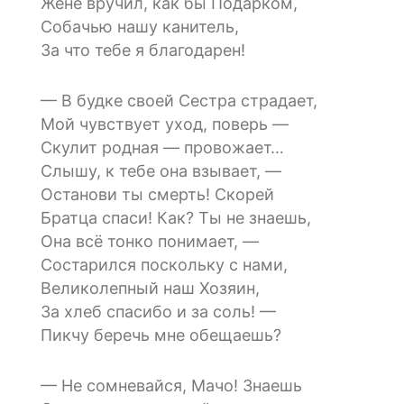
Жене вручил, как бы Подарком,
Собачью нашу канитель,
За что тебе я благодарен!
— В будке своей Сестра страдает,
Мой чувствует уход, поверь —
Скулит родная — провожает…
Слышу, к тебе она взывает, —
Останови ты смерть! Скорей
Братца спаси! Как? Ты не знаешь,
Она всё тонко понимает, —
Состарился поскольку с нами,
Великолепный наш Хозяин,
За хлеб спасибо и за соль! —
Пикчу беречь мне обещаешь?
— Не сомневайся, Мачо! Знаешь