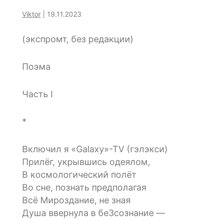
Viktor
|
19.11.2023
(экспромт, без редакции)
Поэма
Часть I
*
Включил я «Galaxy»-TV (гэлэкси)
Прилёг, укрывшись одеялом,
В космологический полёт
Во сне, познать предполагая
Всё Мироздание, не зная
Душа ввернула в беЗсознание —