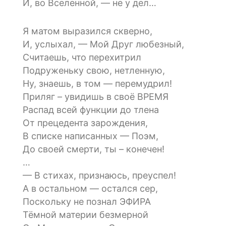
И, во Вселенной, — не у дел…
Я матом выразился скверно,
И, услыхал, — Мой Друг любезный,
Считаешь, что перехитрил
Подруженьку свою, нетленную,
Ну, знаешь, в том — перемудрил!
Приляг – увидишь в своё ВРЕМЯ
Распад всей функции до тлена
От прецедента зарождения,
В списке написанных — Поэм,
До своей смерти, ты – конечен!
…
— В стихах, признаюсь, преуспел!
А в остальном — остался сер,
Поскольку не познал ЭФИРА
Тёмной материи безмерной