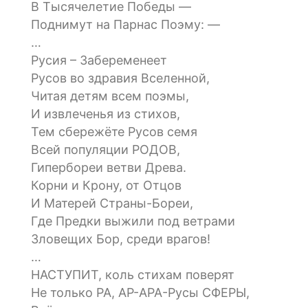
В Тысячелетие Победы —
Поднимут на Парнас Поэму: —
…
Русия – Забеременеет
Русов во здравия Вселенной,
Читая детям всем поэмы,
И извлеченья из стихов,
Тем сбережёте Русов семя
Всей популяции РОДОВ,
Гипербореи ветви Древа.
Корни и Крону, от Отцов
И Матерей Страны-Бореи,
Где Предки выжили под ветрами
Зловещих Бор, среди врагов!
…
НАСТУПИТ, коль стихам поверят
Не только РА, АР-АРА-Русы СФЕРЫ,