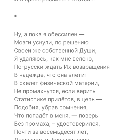
*
Ну, а пока я обессилен —
Мозги уснули, по решению
Своей же собственной Души,
Я удаляюсь, как мне велено,
По-русски ждать Их возвращения
В надежде, что она влетит
В скелет физической материи,
Не промахнутся, если верить
Статистике прилётов, в цель —
Подобия, убрав сомнения,
Что попадёт в меня, — поверь
Без промаха, – удостоверился,
Почти за восемьдесят лет,
Душа моя, и, без сомнения,