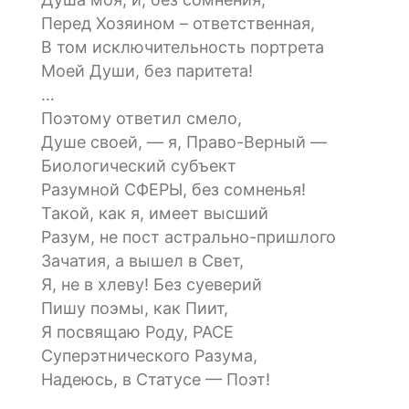
Перед Хозяином – ответственная,
В том исключительность портрета
Моей Души, без паритета!
…
Поэтому ответил смело,
Душе своей, — я, Право-Верный —
Биологический субъект
Разумной СФЕРЫ, без сомненья!
Такой, как я, имеет высший
Разум, не пост астрально-пришлого
Зачатия, а вышел в Свет,
Я, не в хлеву! Без суеверий
Пишу поэмы, как Пиит,
Я посвящаю Роду, РАСЕ
Суперэтнического Разума,
Надеюсь, в Статусе — Поэт!