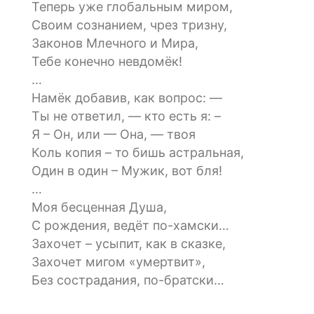
Теперь уже глобальным миром,
Своим сознанием, чрез тризну,
Законов Млечного и Мира,
Тебе конечно невдомёк!
…
Намёк добавив, как вопрос: —
Ты не ответил, — кто есть я: –
Я – Он, или — Она, — твоя
Коль копия – то бишь астральная,
Один в один – Мужик, вот бля!
…
Моя бесценная Душа,
С рождения, ведёт по-хамски…
Захочет – усыпит, как в сказке,
Захочет мигом «умертвит»,
Без сострадания, по-братски…