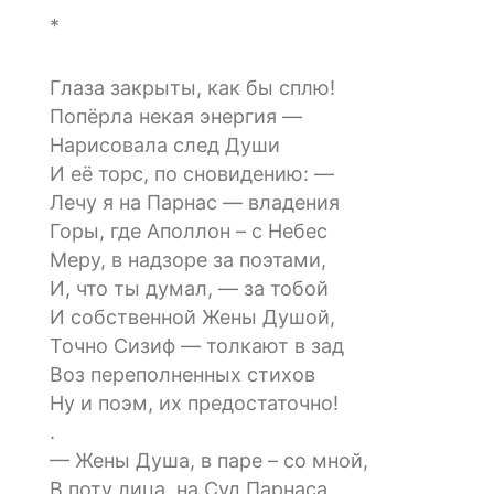
*
Глаза закрыты, как бы сплю!
Попёрла некая энергия —
Нарисовала след Души
И её торс, по сновидению: —
Лечу я на Парнас — владения
Горы, где Аполлон – с Небес
Меру, в надзоре за поэтами,
И, что ты думал, — за тобой
И собственной Жены Душой,
Точно Сизиф — толкают в зад
Воз переполненных стихов
Ну и поэм, их предостаточно!
.
— Жены Душа, в паре – со мной,
В поту лица, на Суд Парнаса