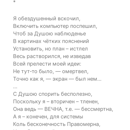
*
Я обездушенный вскочил,
Включить компьютер поспешил,
Чтоб за Душою наблюденье
В картинах чётких пояснений
Установить, но план – истлел
Весь растворился, не изведав
Всей прелести моей идеи:
Не тут-то было, — омертвел,
Точно как я, — экран — был нем…
…
С Душою спорить бесполезно,
Поскольку я – вторичен – тленен,
Она ведь — ВЕЧНА, т.е. — бессмертна,
А я – конечен, для системы
Коль бесконечность Правомерна,