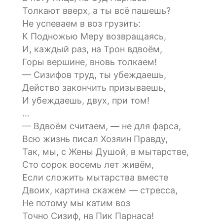
Толкают вверх, а ты всё пашешь?
Не успеваем в воз грузить:
К Подножью Меру возвращаясь,
И, каждый раз, на Трон вдвоём,
Горы вершине, вновь толкаем!
— Сизифов труд, ты убеждаешь,
Действо закончить призываешь,
И убеждаешь, двух, при том!
…
— Вдвоём считаем, — не для фарса,
Всю жизнь писал Хозяин Правду,
Так, мы, с Жены Душой, в мытарстве,
Сто сорок восемь лет живём,
Если сложить мытарства вместе
Двоих, картина скажем — стресса,
Не потому мы катим воз
Точно Сизиф, на Пик Парнаса!