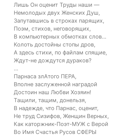
Лишь Он оценит Труды наши —
Немолодых двух Женских Душ,
Запутавшись в строках парящих,
Поэм, стихов, неговорящих,
В компьютерных обмотках слов…
Колоть достойны стопы дров,
А здесь стихи, по файлам спящие,
Ждут-не дождутся дураков?
…
Парнаса злАтого ПЕРА,
Вполне заслуженной наградой
Достоин наш Любви Хозяин!
Тащили, тащим, донельзя,
В надежде, что Парнас, оценит,
Не труд Сизифов, Женщин Верных,
Как каторжник-Поэт-МУЖ с Верой
Во Имя Счастья Русов СФЕРЫ