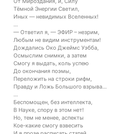
От Мироздания, и, Силу
Тёмной Энергии Светил,
Иных — невидимых Вселенных!
…
— Ответил я, — ЭФИР – незрим,
Любым не видим инструментам!
Дождались Око Джеймс Уэбба,
Осмыслим снимки, а затем
Смогу я выдать, коль успею
До окончания поэмы,
Переложить на строки рифм,
Правду и Ложь Большого взрыва…
…
Беспомощен, без интеллекта,
В Науке, спору в этом нет!
Но, тем не менее, аспекты
Кое-какие смогу взвесить
И в прозе расписать статей…