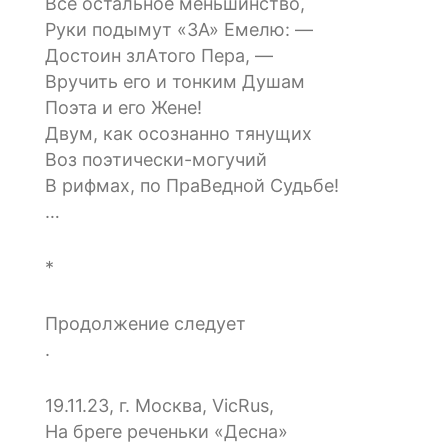
Всё остальное меньшинство,
Руки подымут «ЗА» Емелю: —
Достоин злАтого Пера, —
Вручить его и тонким Душам
Поэта и его Жене!
Двум, как осознанно тянущих
Воз поэтически-могучий
В рифмах, по ПраВедной Судьбе!
…
*
Продолжение следует
.
19.11.23, г. Москва, VicRus,
На бреге реченьки «Десна»