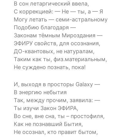
В сон летаргический ввела,
С коррекцией: — Не — ты, а — Я
Могу летать — семи-астральному
Подобию благодаря —
Законам тёмным Мироздания —
ЭФИРУ свойств, для осознания,
ДО-квантовых, не натуралам,
Таким как ты, физ.материальным,
Не суждено познать, пока!
И, выходя в просторы Galaxy —
В энергию небытия
Так, между прочим, заявила: —
Ты изучи Закон ЭФИРА,
Во сне, вне сна, ты – простофиля,
Как не познавший Бытия,
Не осознал, кто правит бытом,