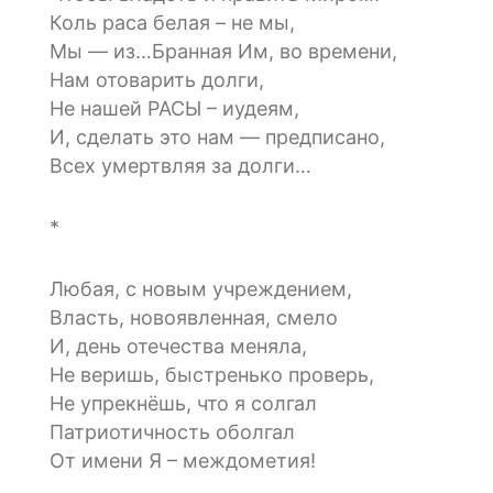
Коль раса белая – не мы,
Мы — из…Бранная Им, во времени,
Нам отоварить долги,
Не нашей РАСЫ – иудеям,
И, сделать это нам — предписано,
Всех умертвляя за долги…
*
Любая, с новым учреждением,
Власть, новоявленная, смело
И, день отечества меняла,
Не веришь, быстренько проверь,
Не упрекнёшь, что я солгал
Патриотичность оболгал
От имени Я – междометия!