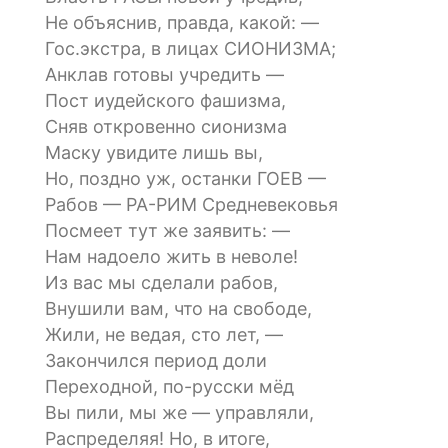
Не объяснив, правда, какой: —
Гос.экстра, в лицах СИОНИЗМА;
Анклав готовы учредить —
Пост иудейского фашизма,
Сняв откровенно сионизма
Маску увидите лишь вы,
Но, поздно уж, останки ГОЕВ —
Рабов — РА-РИМ Средневековья
Посмеет тут же заявить: —
Нам надоело жить в неволе!
Из вас мы сделали рабов,
Внушили вам, что на свободе,
Жили, не ведая, сто лет, —
Закончился период доли
Переходной, по-русски мёд
Вы пили, мы же — управляли,
Распределяя! Но, в итоге,