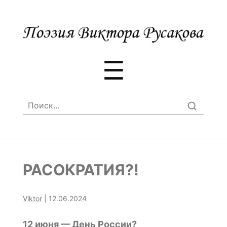
Меню
☰
Найти:
РАСОКРАТИЯ?!
Viktor
|
12.06.2024
12 июня — День России?