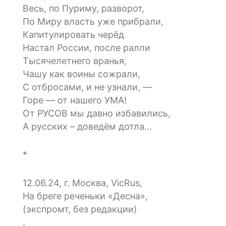
Весь, по Пуриму, разворот,
По Миру власть уже прибрали,
Капитулировать черёд
Настал России, после ралли
Тысячелетнего вранья,
Чашу как воины сожрали,
С отбросами, и не узнали, —
Горе — от нашего УМА!
От РУСОВ мы давно избавились,
А русских – доведём дотла…
*
12.06.24, г. Москва, VicRus,
На бреге реченьки «Десна»,
(экспромт, без редакции)
.