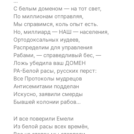
…
С белым доменом — на тот свет,
По миллионам отправляя,
Мы справимся, коль опыт есть.
Но, миллиард — НАШ — населения,
Ортодоксальных иудеев,
Распределим для управления
Рабами, — справедливый бес, —
Ложь убедила ваш ДОМЕН
РА-Белой расы, русских перст:
Все Протоколы мудрецов
Антисемитами подделан
Искусно, заявили смерды
Бывшей колонии рабов…
И все поверили Емели
Из белой расы всех времён,