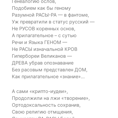
Генеалогию ослов,
Подобием как бы геному
Разумной РАСЫ-РА — в фантоме,
Уж превратили в статус русский —
Не РУСОВ коренных основ,
А прилагательное – с сутью
Речи и Языка ГЕНОМ —
Не РАСЫ изначальной КРОВ
Гипербореи Великанов —
ДРЕВА убрав опознавание
Без расовым представлен ДОМ,
Как прилагательное «знание»…
А сами «крипто-иудеи»,
Продолжили на лжи «творение»,
Ортодоксальность сохранив,
Свою религию отмщения,