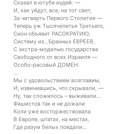
Сказал в ютубе иудей: —
И, как уйдут, все, на тот свет,
За четверть Первого Столетия —
Теперь уж Тысячелетья Третьего,
Сион объявит РАСОКРАТИЮ,
Систему из…Бранных ЕВРЕЕВ,
С экстра-моделью государства
Свободного от всех Израиля —
Особо-расовый ДОМЕН:
…
Мы с удовольствием возглавим,
И, извинившись, что скрывали, —
Ну, так сложилось – выживали…
Фашистов так и не дожали
Коли уже восторжествовала
В Европе, штатах, на местах,
Где разум белых поедали…