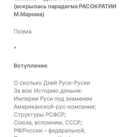
(вскрылась парадигма РАСОКРАТИИ
М.Марома)
Поэма
*
Вступление
О сколько Дней Руси-Русии
За всю Историю доныне:
Империи Руси под знаменем
Американской-рус-компании;
Структуры РСФСР;
Союза, вспомним, СССР;
РФ/России – федеральной,