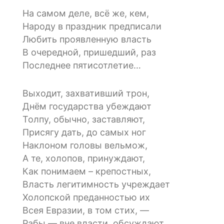
На самом деле, всё же, кем,
Народу в праздник предписали
Любить проявленную власть
В очередной, пришедший, раз
Последнее пятисотлетие…
Выходит, захвативший трон,
Днём государства убеждают
Толпу, обычно, заставляют,
Присягу дать, до самых ног
Наклоном головы вельмож,
А те, холопов, принуждают,
Как понимаем – крепостных,
Власть легитимность учреждает
Холопской преданностью их
Всея Евразии, в том стих, —
Рабы — вне власти, обсуждают