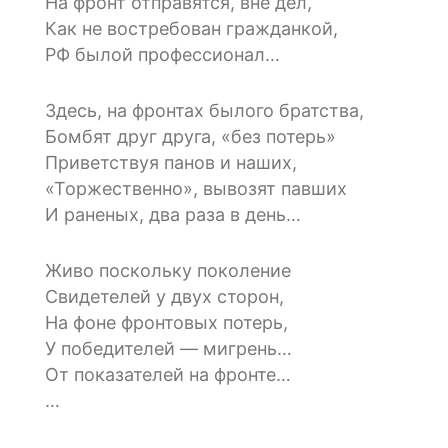
На фронт отправятся, вне дел,
Как не востребован гражданкой,
РФ былой профессионал…
Здесь, на фронтах былого братства,
Бомбят друг друга, «без потерь»
Приветствуя панов и наших,
«Торжественно», вывозят павших
И раненых, два раза в день…
Живо поскольку поколение
Свидетелей у двух сторон,
На фоне фронтовых потерь,
У победителей — мигрень…
От показателей на фронте…
…