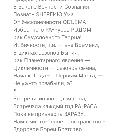
В Законе Вечности Сознания
Познать ЭНЕРГИЮ Ума
От бесконечности ОБЪЁМА
Избранного РА-Русов РОДОМ
Как безусловного Творца!
И, Вечности, т.е. — вне Времени,
В циклах сезонов Бытия,
Как Планетарного явления —
Цикличности — сезонов смена,
Начало Года – с Первым Марта, —
Не уж-то позабыли, а?
*
Без религиозного демарша,
Встречала каждый год РА-РАСА,
Пока не привнесла ЗАРАЗУ,
Нам в чисто-белое пространство –
Здоровое Бореи Братство