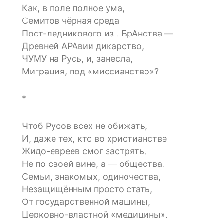
Как, в поле полное ума,
Семитов чёрная среда
Пост-ледникового из…БрАнства —
Древней АРАвии дикарство,
ЧУМУ на Русь, и, занесла,
Миграция, под «миссианство»?
*
Чтоб Русов всех не обижать,
И, даже тех, кто во христианстве
Жидо-евреев смог застрять,
Не по своей вине, а — общества,
Семьи, знакомых, одиночества,
Незащищённым просто стать,
От государственной машины,
Церковно-властной «медицины»,