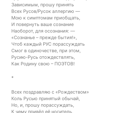
Зависимым, прошу принять
Всех Русов/Русок аллергию —
Мою к симптомам приобщать,
И повернуть ваше сознание
Наоборот, для осознания: —
«Сознанье – прежде бытия!»,
Чтоб каждый РУС порассуждать
Смог в одиночестве, при этом,
Русию-Русь отождествлять,
Как Родину свою – ПОЭТОВ!
*
Всех поздравляю с «Рождеством»
Коль Русью принятый обычай,
Но, и, прошу порассуждать,
К чему привёл её носитель,