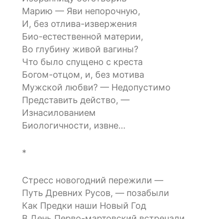
Марию — Яви непорочную,
И, без отлива-извержения
Био-естественной материи,
Во глубину живой вагины?
Что было спущено с креста
Богом-отцом, и, без мотива
Мужской любви? — Недопустимо
Представить действо, —
Изнасилованием
Биологичности, извне…
*
Стресс новогодний пережили —
Путь Древних Русов, — позабыли
Как Предки наши Новый Год
В День Перво-мартовский встречали,