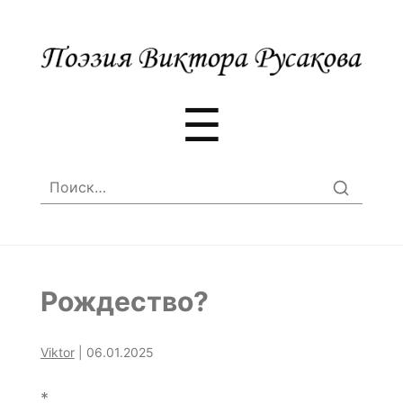
Меню
☰
Найти:
Рождество?
Viktor
|
06.01.2025
*