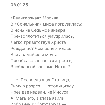
06.01.25
«Религиозная» Москва
В «Сочельник» мифа погрузилась:
В ночь на Седьмое января
Пре-воплотиться умудрилась,
Легко приветствуя Христа
Рождение? Чем воплотилась
Вся арамейская мечта,
Преобразованная в хитрость,
Внебрачной завязью Истца?
Что, Православная Столица,
Риму в разрез — католицизму
Чрез две недели, не Иисуса
А, Мать его, в глаза явили,
Избранницу боготворив —