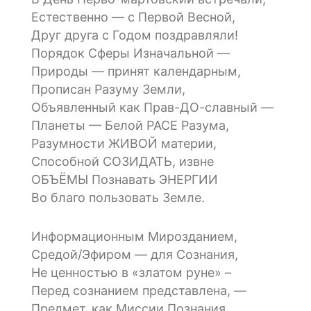
Естественно — с Первой Весной,
Друг друга с Годом поздравляли!
Порядок Сферы Изначальной —
Природы — принят календарным,
Прописан Разуму Земли,
Объявленный как Прав-ДО-славный —
Планеты — Белой РАСЕ Разума,
Разумности ЖИВОЙ материи,
Способной СОЗИДАТЬ, извне
ОБЪЁМЫ Познавать ЭНЕРГИИ
Во благо пользовать Земле.
Информационным Мирозданием,
Средой/Эфиром — для Сознания,
Не ценностью в «златом руне» –
Перед сознанием представлена, —
Предмет, как Миссии Познания