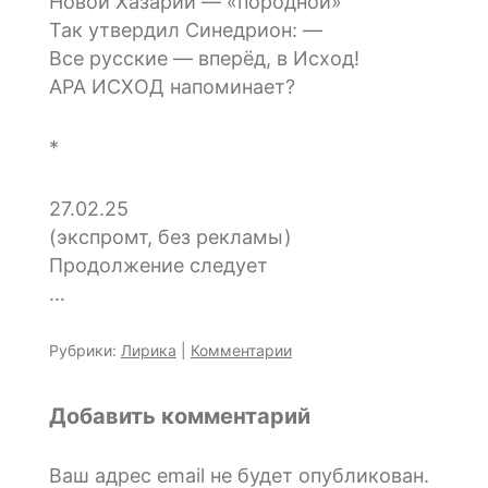
Новой Хазарии — «породной»
Так утвердил Синедрион: —
Все русские — вперёд, в Исход!
АРА ИСХОД напоминает?
*
27.02.25
(экспромт, без рекламы)
Продолжение следует
…
Рубрики:
Лирика
|
Комментарии
Добавить комментарий
Ваш адрес email не будет опубликован.