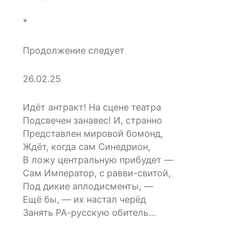
*
Продолжение следует
26.02.25
Идёт антракт! На сцене театра
Подсвечен занавес! И, странно
Представлен мировой бомонд,
Ждёт, когда сам Синедрион,
В ложу центральную прибудет —
Сам Император, с равви-свитой,
Под дикие аплодисменты, —
Ещё бы, — их настал черёд
Занять РА-русскую обитель…
…