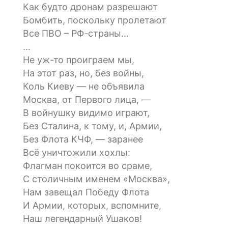
Как будто дронам разрешают
Бомбить, поскольку пролетают
Все ПВО – РФ-страны…
…
Не уж-то проиграем мы,
На этот раз, но, без войны,
Коль Киеву — не объявила
Москва, от Первого лица, —
В войнушку видимо играют,
Без Сталина, к тому, и, Армии,
Без Флота КЧФ, — заранее
Всё уничтожили хохлы:
Флагман покоится во сраме,
С столичным именем «Москва»,
Нам завещал Победу Флота
И Армии, которых, вспомните,
Наш легендарный Ушаков!