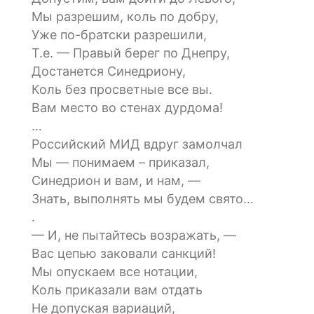
Мы разрешим, коль по добру,
Уже по-братски разрешили,
Т.е. — Правый берег по Днепру,
Достанется Синедриону,
Коль без просветные все вы.
Вам место во стенах дурдома!
…
Российский МИД вдруг замолчал
Мы — понимаем – приказал,
Синедрион и вам, и нам, —
Знать, выполнять мы будем свято…
.
— И, не пытайтесь возражать, —
Вас цепью заковали санкций!
Мы опускаем все нотации,
Коль приказали вам отдать
Не допуская вариаций,