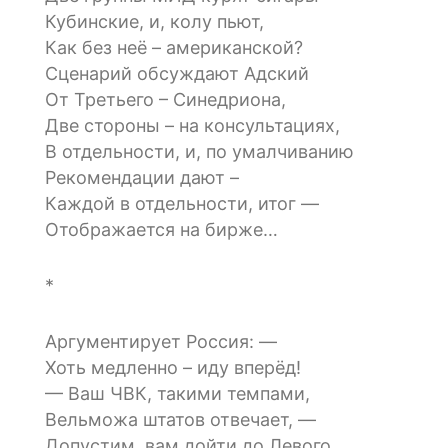
Кубинские, и, колу пьют,
Как без неё – американской?
Сценарий обсуждают Адский
От Третьего – Синедриона,
Две стороны – на консультациях,
В отдельности, и, по умалчиванию
Рекомендации дают –
Каждой в отдельности, итог —
Отображается на бирже…
*
Аргументирует Россия: —
Хоть медленно – иду вперёд!
— Ваш ЧВК, такими темпами,
Вельможа штатов отвечает, —
Допустим, вам дойти до Левого,