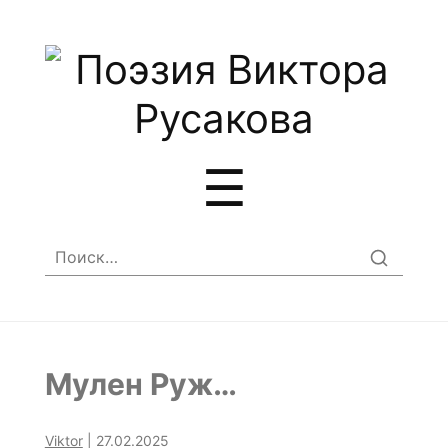
Меню
☰
Найти:
Мулен Руж…
Viktor
|
27.02.2025