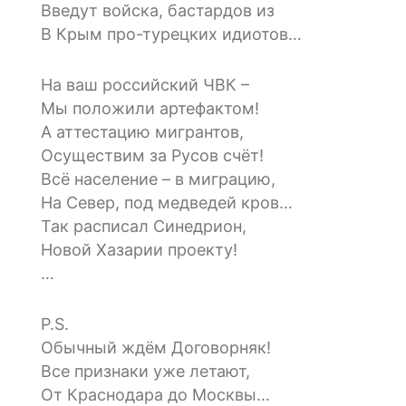
Введут войска, бастардов из
В Крым про-турецких идиотов…
На ваш российский ЧВК –
Мы положили артефактом!
А аттестацию мигрантов,
Осуществим за Русов счёт!
Всё население – в миграцию,
На Север, под медведей кров…
Так расписал Синедрион,
Новой Хазарии проекту!
…
P.S.
Обычный ждём Договорняк!
Все признаки уже летают,
От Краснодара до Москвы…