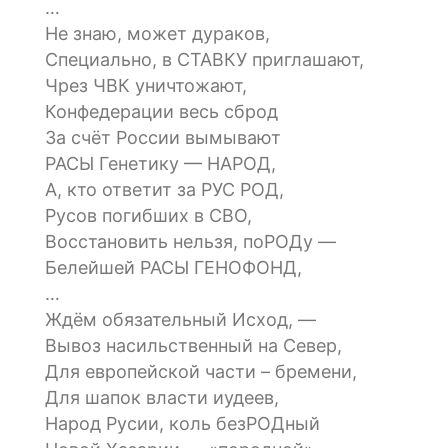
…
Не знаю, может дураков,
Специально, в СТАВКУ приглашают,
Чрез ЧВК уничтожают,
Конфедерации весь сброд
За счёт России вымывают
РАСЫ Генетику — НАРОД,
А, кто ответит за РУС РОД,
Русов погибших в СВО,
Восстановить нельзя, поРОДу —
Белейшей РАСЫ ГЕНОФОНД,
…
Ждём обязательный Исход, —
Вывоз насильственный на Север,
Для европейской части – бремени,
Для шапок власти иудеев,
Народ Русии, коль безРОДный