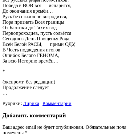
Победа в ВОВ вся — испарится,
До окончания времён…
Русь без стихов не возродится,
Пора признать Всея границы,
От Балтики до Тихих вод
Первопроходцев, пусть сольётся
Сегодня в День Прощенья Рода,
Всей Белой РАСЫ, — прими ОДУ,
В Честь подведения итогов,
Ошибок Белого ГЕНОМА,
За всю Историю времён…
*
(экспромт, без редакции)
Продолжение следует
…
Рубрики:
Лирика
|
Комментарии
Добавить комментарий
Ваш адрес email не будет опубликован.
Обязательные поля
помечены
*