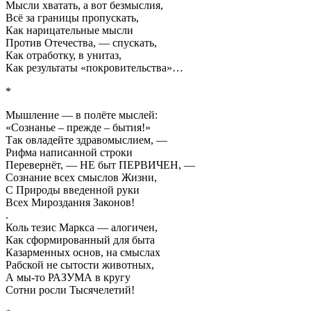
Мысли хватать, а вот безмыслия,
Всё за границы пропускать,
Как нарицательные мысли
Против Отечества, — спускать,
Как отработку, в унитаз,
Как результаты «покровительства»…
*
Мышление — в полёте мыслей:
«Сознанье – прежде – бытия!»
Так овладейте здравомыслием, —
Рифма написанной строки
Перевернёт, — НЕ быт ПЕРВИЧЕН, —
Сознание всех смыслов Жизни,
С Природы введенной руки
Всех Мироздания Законов!
.
Коль тезис Маркса — алогичен,
Как сформированный для быта
Казарменных основ, на смыслах
Рабской не сытости животных,
А мы-то РАЗУМА в кругу
Сотни росли Тысячелетий!