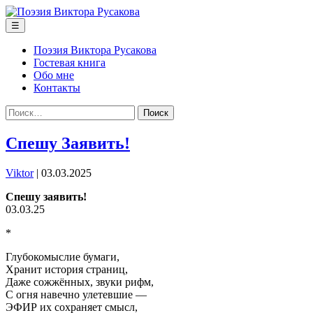
Перейти
к
Меню
☰
содержимому
Поэзия Виктора Русакова
Гостевая книга
Обо мне
Контакты
Найти:
Спешу Заявить!
Viktor
|
03.03.2025
Спешу заявить!
03.03.25
*
Глубокомыслие бумаги,
Хранит история страниц,
Даже сожжённых, звуки рифм,
С огня навечно улетевшие —
ЭФИР их сохраняет смысл,