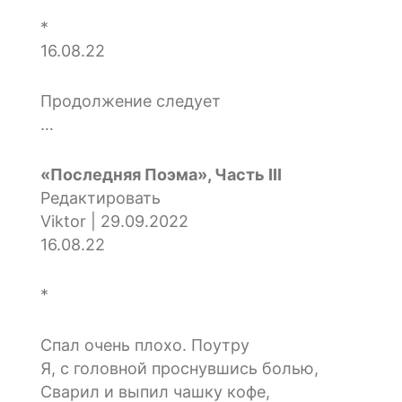
*
16.08.22
Продолжение следует
…
«Последняя Поэма», Часть III
Редактировать
Viktor | 29.09.2022
16.08.22
*
Спал очень плохо. Поутру
Я, с головной проснувшись болью,
Сварил и выпил чашку кофе,