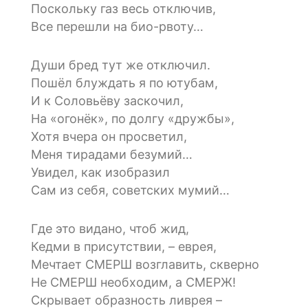
Поскольку газ весь отключив,
Все перешли на био-рвоту…
Души бред тут же отключил.
Пошёл блуждать я по ютубам,
И к Соловьёву заскочил,
На «огонёк», по долгу «дружбы»,
Хотя вчера он просветил,
Меня тирадами безумий…
Увидел, как изобразил
Сам из себя, советских мумий…
Где это видано, чтоб жид,
Кедми в присутствии, – еврея,
Мечтает СМЕРШ возглавить, скверно
Не СМЕРШ необходим, а СМЕРЖ!
Скрывает образность ливрея –