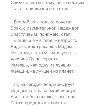
Свидетельство тому, без-хвостым
Ты так при жизни и не стал…
– Второй, как только сочетал
Брак, с изумительной Надеждой,
Счастливым, понимаю, стал!
Ты жив, а я – в тебе, – непросто,
Видеть, как трахаешь Мадам…
Но, коли, скажем – моя учесть,
Хозяина Душе терпеть,
Имеешь, как одну из лучших
Женщин, на лучшей из планет!
Так, на сегодня всё, мой Друг!
Иди дышать на свежий воздух!
А я – в тебе, посплю, – нескоро
Стихи продолжу я писать: –