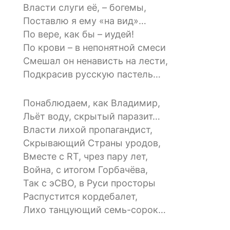
Власти слуги её, – богемы,
Поставлю я ему «на вид»…
По вере, как бы – иудей!
По крови – в непонятной смеси
Смешал он ненависть на лести,
Подкрасив русскую пастель…
Понаблюдаем, как Владимир,
Льёт воду, скрытый паразит…
Власти лихой пропагандист,
Скрывающий Страны уродов,
Вместе с RT, чрез пару лет,
Война, с итогом Горбачёва,
Так с эСВО, в Руси просторы
Распустится кордебалет,
Лихо танцующий семь-сорок…