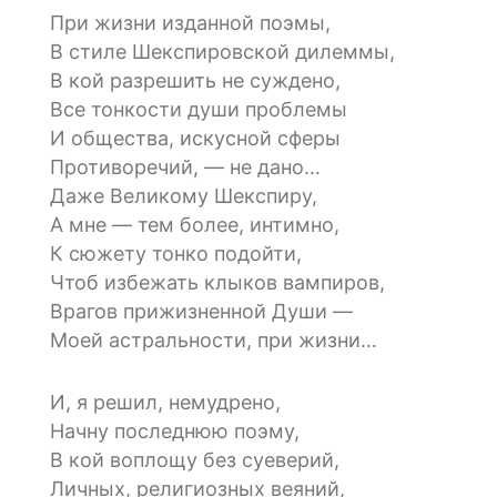
При жизни изданной поэмы,
В стиле Шекспировской дилеммы,
В кой разрешить не суждено,
Все тонкости души проблемы
И общества, искусной сферы
Противоречий, — не дано…
Даже Великому Шекспиру,
А мне — тем более, интимно,
К сюжету тонко подойти,
Чтоб избежать клыков вампиров,
Врагов прижизненной Души —
Моей астральности, при жизни…
И, я решил, немудрено,
Начну последнюю поэму,
В кой воплощу без суеверий,
Личных, религиозных веяний,