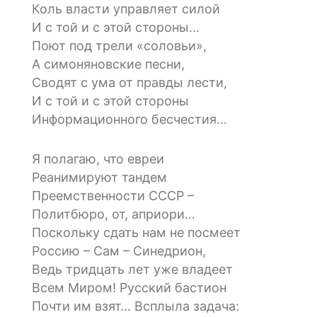
Коль власти управляет силой
И с той и с этой стороны…
Поют под трели «соловьи»,
А симоняновские песни,
Сводят с ума от правды лести,
И с той и с этой стороны
Информационного бесчестия…
Я полагаю, что евреи
Реанимируют тандем
Преемственности СССР –
Политбюро, от, априори…
Поскольку сдать нам не посмеет
Россию – Сам – Синедрион,
Ведь тридцать лет уже владеет
Всем Миром! Русский бастион
Почти им взят… Всплыла задача: