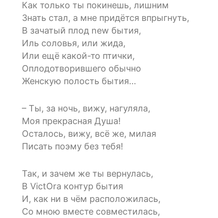
Как только ты покинешь, лишним
Знать стал, а мне придётся впрыгнуть,
В зачатый плод new бытия,
Иль соловья, или жида,
Или ещё какой-то птички,
Оплодотворившего обычно
Женскую полость бытия…
– Ты, за ночь, вижу, нагуляла,
Моя прекрасная Душа!
Осталось, вижу, всё же, милая
Писать поэму без тебя!
Так, и зачем же ты вернулась,
В VictOra контур бытия
И, как ни в чём расположилась,
Со мною вместе совместилась,