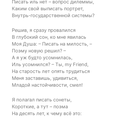
Писать иль нет – вопрос дилеммы,
Каким свой выписать портрет,
Внутрь-государственной системы?
Решив, я сразу провалился
В глубокий сон, ко мне явилась
Моя Душа: – Писать на милость, –
Поэму новую решил? –
А я уж будто усомнилась,
Иль усомнился? – Ты, my Friend,
На старость лет опять трудиться
Меня заставишь, удивиться,
Младой настойчивости, смел!
Я полагал писать сонеты,
Короткие, а тут – поэма
На десять лет, к чему всё это: