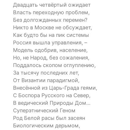
Двадцать четвёртый ожидает
Власть переходную проблем,
Без долгожданных перемен?
Никто в Москве не обсуждает,
Как будто бы на пик системы
Россия вышла управления, –
Модель одобрив, население,
Но, не Народ, без сожаления,
Поддалось скопом оглуплению,
За тысячу последних лет,
От Византии парадигмой,
Внесённой из Царь-Града геями,
С Боспора Русского на Север,
В ведический Природы Дом…
Суперэтнический Геном
Род Белой расы был засеян
Биологическим дерьмом,