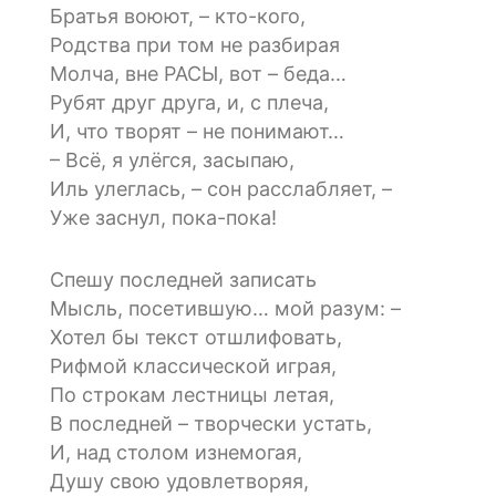
Братья воюют, – кто-кого,
Родства при том не разбирая
Молча, вне РАСЫ, вот – беда…
Рубят друг друга, и, с плеча,
И, что творят – не понимают…
– Всё, я улёгся, засыпаю,
Иль улеглась, – сон расслабляет, –
Уже заснул, пока-пока!
Спешу последней записать
Мысль, посетившую… мой разум: –
Хотел бы текст отшлифовать,
Рифмой классической играя,
По строкам лестницы летая,
В последней – творчески устать,
И, над столом изнемогая,
Душу свою удовлетворяя,