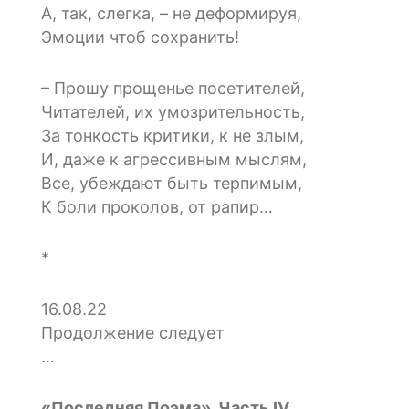
А, так, слегка, – не деформируя,
Эмоции чтоб сохранить!
– Прошу прощенье посетителей,
Читателей, их умозрительность,
За тонкость критики, к не злым,
И, даже к агрессивным мыслям,
Все, убеждают быть терпимым,
К боли проколов, от рапир…
*
16.08.22
Продолжение следует
…
«Последняя Поэма», Часть IV