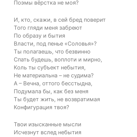
Поэмы вёрстка не моя?
И, кто, скажи, в сей бред поверит
Того гляди меня забреют
По образу и бытия
Власти, под пенье «Соловья»?
Ты полагаешь, что безвинно
Спать будешь, воплоти и мирно,
Коль ты субъект небытия,
Не материальна – не судима?
А – Вечна, оттого бесстыдна,
Подумала бы, как без меня
Ты будет жить, не возвратимая
Конфигурация твоя?
Твои изысканные мысли
Исчезнут вслед небытия