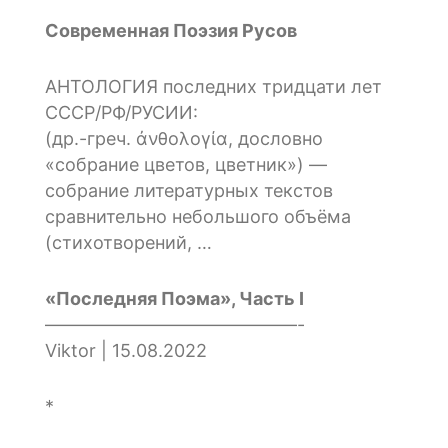
Современная Поэзия Русов
АНТОЛОГИЯ последних тридцати лет
СССР/РФ/РУСИИ:
(др.-греч. ἀνθολογία, дословно
«собрание цветов, цветник») —
собрание литературных текстов
сравнительно небольшого объёма
(стихотворений, …
«Последняя Поэма», Часть I
——————————————-
Viktor | 15.08.2022
*