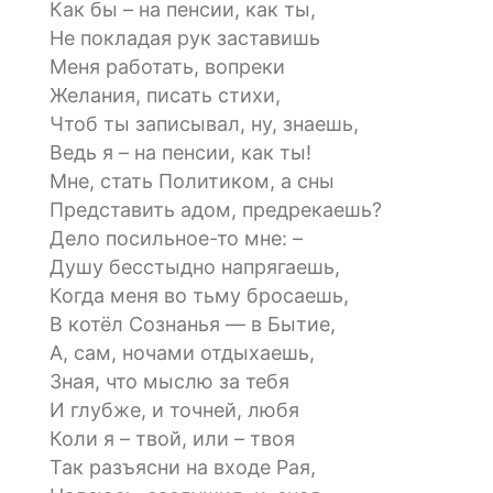
Как бы – на пенсии, как ты,
Не покладая рук заставишь
Меня работать, вопреки
Желания, писать стихи,
Чтоб ты записывал, ну, знаешь,
Ведь я – на пенсии, как ты!
Мне, стать Политиком, а сны
Представить адом, предрекаешь?
Дело посильное-то мне: –
Душу бесстыдно напрягаешь,
Когда меня во тьму бросаешь,
В котёл Сознанья — в Бытие,
А, сам, ночами отдыхаешь,
Зная, что мыслю за тебя
И глубже, и точней, любя
Коли я – твой, или – твоя
Так разъясни на входе Рая,