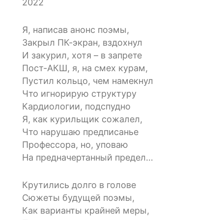
2022
Я, написав анонс поэмы,
Закрыл ПК-экран, вздохнул
И закурил, хотя – в запрете
Пост-АКШ, я, на смех курам,
Пустил кольцо, чем намекнул
Что игнорирую структуру
Кардиологии, подспудно
Я, как курильщик сожалел,
Что нарушаю предписанье
Профессора, но, уповаю
На предначертанный предел…
Крутились долго в голове
Сюжеты будущей поэмы,
Как варианты крайней меры,