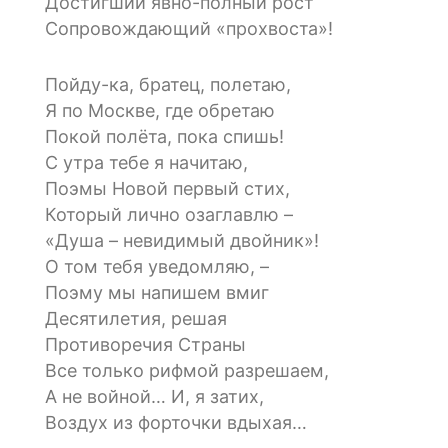
Достигший явно-полный рост
Сопровождающий «прохвоста»!
Пойду-ка, братец, полетаю,
Я по Москве, где обретаю
Покой полёта, пока спишь!
С утра тебе я начитаю,
Поэмы Новой первый стих,
Который лично озаглавлю –
«Душа – невидимый двойник»!
О том тебя уведомляю, –
Поэму мы напишем вмиг
Десятилетия, решая
Противоречия Страны
Все только рифмой разрешаем,
А не войной… И, я затих,
Воздух из форточки вдыхая…