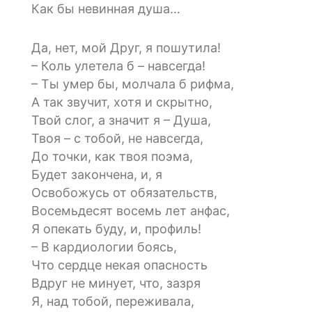
Как бы невинная душа…
Да, нет, мой Друг, я пошутила!
– Коль улетела б – навсегда!
– Ты умер бы, молчала б рифма,
А так звучит, хотя и скрытно,
Твой слог, а значит я – Душа,
Твоя – с тобой, не навсегда,
До точки, как твоя поэма,
Будет закончена, и, я
Освобожусь от обязательств,
Восемьдесят восемь лет анфас,
Я опекать буду, и, профиль!
– В кардиологии боясь,
Что сердце некая опасность
Вдруг не минует, что, зазря
Я, над тобой, переживала,