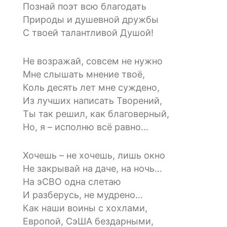
Познай поэт всю благодать
Природы и душевной дружбы
С твоей талантливой Душой!
Не возражай, совсем не нужно
Мне слышать мнение твоё,
Коль десять лет мне суждено,
Из лучших написать Творений,
Ты так решил, как благоверный,
Но, я – исполню всё равно…
Хочешь – не хочешь, лишь окно
Не закрывай на даче, на ночь…
На эСВО одна слетаю
И разберусь, не мудрено…
Как наши воины с хохлами,
Европой, СэША бездарными,