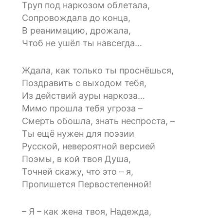
Труп под наркозом облетала,
Сопровождала до конца,
В реанимацию, дрожала,
Чтоб не ушёл ты навсегда…
Ждала, как только ты проснёшься,
Поздравить с выходом тебя,
Из действий ауры наркоза…
Мимо прошла тебя угроза –
Смерть обошла, знать неспроста, –
Ты ещё нужен для поэзии
Русской, невероятной версией
Поэмы, в кой твоя Душа,
Точней скажу, что это – я,
Пропишется Первостепенной!
– Я – как жена твоя, Надежда,