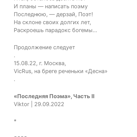
И планы — написать поэму
Последнюю, — дерзай, Поэт!
На склоне своих долгих лет,
Раскроешь парадокс богемы…
Продолжение следует
.
15.08.22, г. Москва,
VicRus, на бреге реченьки «Десна»
.
«Последняя Поэма», Часть II
Viktor | 29.09.2022
*