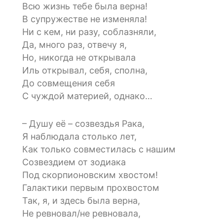
Всю жизнь тебе была верна!
В супружестве не изменяла!
Ни с кем, ни разу, соблазняли,
Да, много раз, отвечу я,
Но, никогда не открывала
Иль открывал, себя, сполна,
До совмещения себя
С чуждой материей, однако…
– Душу её – созвездья Рака,
Я наблюдала столько лет,
Как только совместилась с нашим
Созвездием от зодиака
Под скорпионовским хвостом!
Галактики первым прохвостом
Так, я, и здесь была верна,
Не ревновал/не ревновала,