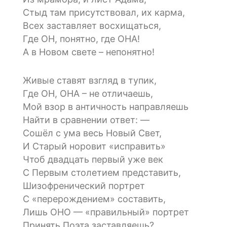
Стыд там присутствовал, их карма,
Всех заставляет восхищаться,
Где ОН, понятно, где ОНА!
А в Новом свете – непонятно!
Живые ставят взгляд в тупик,
Где ОН, ОНА – не отличаешь,
Мой взор в античность направляешь
Найти в сравнении ответ: —
Сошёл с ума весь Новый Свет,
И Старый норовит «исправить»
Чтоб двадцать первый уже век
С Первым столетием представить,
Шизофренический портрет
С «перерождением» составить,
Лишь ОНО — «правильный» портрет
Принять Поэта заставляешь?