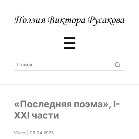
Меню
☰
Найти:
«Последняя поэма», I-
XXI части
Viktor
|
06.04.2025