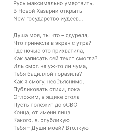
Русь максимально умертвить,
В Новой Хазарии открыть
New государство иудеев…
Душа моя, ты что – сдурела,
Что принесла в экран с утра?
Где ночью это прихватила,
Как записать сей текст смогла?
Иль смог, не уж-то ли чума,
Тебя бациллой поразила?
Как я смогу, необъяснимо,
Публиковать стихи, пока
Отложим, в ящике стола
Пусть полежит до эСВО
Конца, от имени лица
Какого, я, опубликую
Тебя – Души моей? Втолкую –