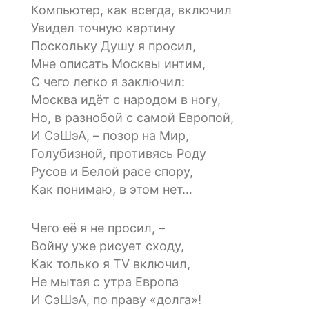
Компьютер, как всегда, включил
Увидел точную картину
Поскольку Душу я просил,
Мне описать Москвы интим,
С чего легко я заключил:
Москва идёт с народом в ногу,
Но, в разнобой с самой Европой,
И СэШэА, – позор на Мир,
Голубизной, противясь Роду
Русов и Белой расе спору,
Как понимаю, в этом нет…
Чего её я не просил, –
Войну уже рисует сходу,
Как только я TV включил,
Не мытая с утра Европа
И СэШэА, по праву «долга»!