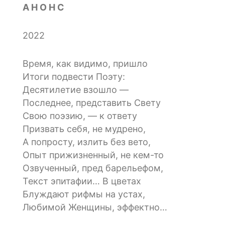
А Н О Н С
2022
Время, как видимо, пришло
Итоги подвести Поэту:
Десятилетие взошло —
Последнее, представить Свету
Свою поэзию, — к ответу
Призвать себя, не мудрено,
А попросту, излить без вето,
Опыт прижизненный, не кем-то
Озвученный, пред барельефом,
Текст эпитафии… В цветах
Блуждают рифмы на устах,
Любимой Женщины, эффектно…