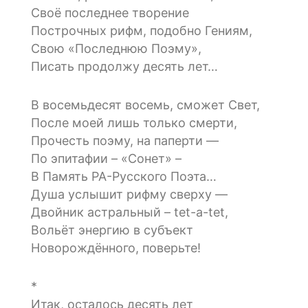
Своё последнее творение
Построчных рифм, подобно Гениям,
Свою «Последнюю Поэму»,
Писать продолжу десять лет…
В восемьдесят восемь, сможет Свет,
После моей лишь только смерти,
Прочесть поэму, на паперти —
По эпитафии – «Сонет» –
В Память РА-Русского Поэта…
Душа услышит рифму сверху —
Двойник астральный – tet-a-tet,
Вольёт энергию в субъект
Новорождённого, поверьте!
*
Итак, осталось десять лет