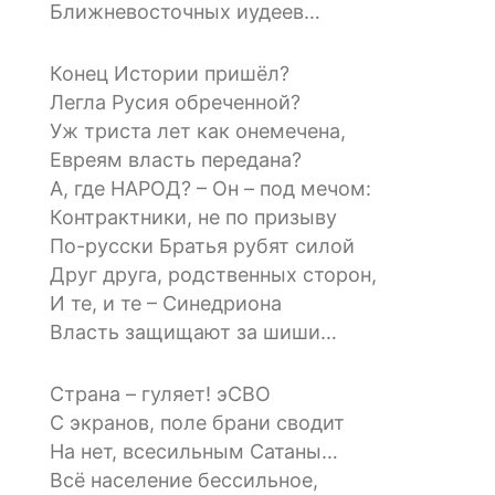
Ближневосточных иудеев…
Конец Истории пришёл?
Легла Русия обреченной?
Уж триста лет как онемечена,
Евреям власть передана?
А, где НАРОД? – Он – под мечом:
Контрактники, не по призыву
По-русски Братья рубят силой
Друг друга, родственных сторон,
И те, и те – Синедриона
Власть защищают за шиши…
Страна – гуляет! эСВО
С экранов, поле брани сводит
На нет, всесильным Сатаны…
Всё население бессильное,