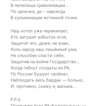
В пепелище Цивилизации…
По цепочке, до – навсегда
В кульминации истинной точки.
Наш котел уже перекипает,
Кто затушит избыток огня,
Защитит его, даже, не знаю,
Коль народ наш лишённый ума,
Не способен спасти себя,
Защитив на войне Государство…
Когда гибнут солдаты из РА,
По России бушует «война»,
Наблюдать весь бардак — больно,
И, противно, скажу я, весьма…
P.P.S.
Призываю всех РА-Благородных: —