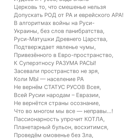
Церковь то, что смешенье нельзя
Допускать РОД от РА и еврейского АРА!
В алгоритмах войны на Руси-
Украины, без слов панибратства,
Руси-Матушки Древнего Царства,
Подтверждает явленье чумы,
Привезённого в Евро-пространство,
К Суперэтносу РАЗУМА РАСЫ!
Засевали пространство не зря,
Коли МЫ — население РА
Не вернём СТАТУС РУСОВ Всея,
Всей Русии народам – Евразии,
Не вернётся страны осознание,
Что во многом мы все — неправы…!
Пассионарность упрочит КОТЛА,
Планетарный бульон, восхитимся,
Проведём омовенье без Зла,