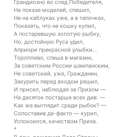
Грандиозно во след Победителя,
На показе моделей, спешил,
Не на каблуках уже, а в тапочках,
Показать, что не кошку купил,
А постаревшую золотую рыбку,
Но, достойную Руса удил,
Априори прекрасной улыбки…
Торопливо, спеша в магазин,
За советским России шампанским,
Не советский, уже, Гражданин,
Закурить перед входом решил,
И присел, наблюдая за Призом —
На десяток постарше всех див: —
Как же выглядит среди рыбок? —
Сопоставив де-факто — курил,
Успокоился, качеством Приза.
*