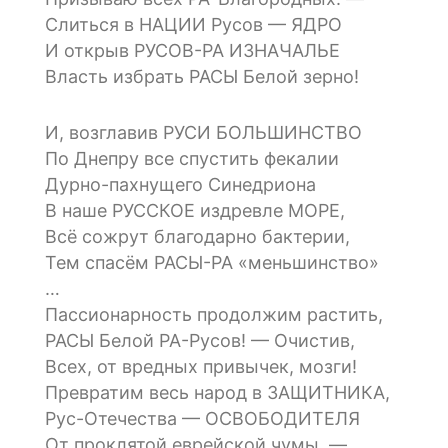
Слиться в НАЦИИ Русов — ЯДРО
И открыв РУСОВ-РА ИЗНАЧАЛЬЕ
Власть избрать РАСЫ Белой зерно!
И, возглавив РУСИ БОЛЬШИНСТВО
По Днепру все спустить фекалии
Дурно-пахнущего Синедриона
В наше РУССКОЕ издревле МОРЕ,
Всё сожрут благодарно бактерии,
Тем спасём РАСЫ-РА «меньшинство»
…
Пассионарность продолжим растить,
РАСЫ Белой РА-Русов! — Очистив,
Всех, от вредных привычек, мозги!
Превратим весь народ в ЗАЩИТНИКА,
Рус-Отечества — ОСВОБОДИТЕЛЯ
От проклятой еврейской чумы, —