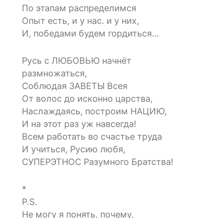
По этапам распределимся
Опыт есть, и у нас. и у них,
И, победами будем гордиться…
Русь с ЛЮБОВЬЮ начнёт
размножаться,
Соблюдая ЗАВЕТЫ Всея
От волос до исконно царства,
Наслаждаясь, построим НАЦИЮ,
И на этот раз уж навсегда!
Всем работать во счастье труда
И учиться, Русию любя,
СУПЕРЭТНОС Разумного Братства!
*
P.S.
Не могу я понять, почему,