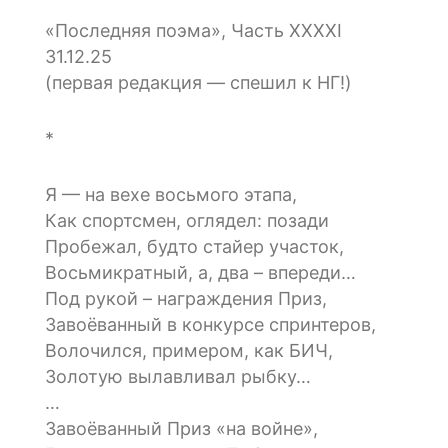
«Последняя поэма», Часть XXXXI
31.12.25
(первая редакция — спешил к НГ!)
*
Я — на вехе восьмого этапа,
Как спортсмен, оглядел: позади
Пробежал, будто стайер участок,
Восьмикратный, а, два – впереди…
Под рукой – награждения Приз,
Завоёванный в конкурсе спринтеров,
Волочился, примером, как БИЧ,
Золотую вылавливал рыбку…
…
Завоёванный Приз «на войне»,