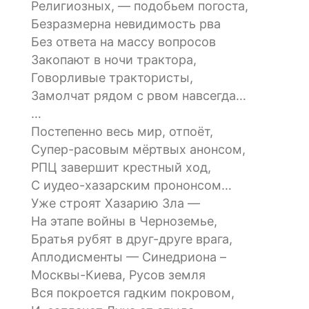
Религиозных, — подобьем погоста,
Безразмерна невидимость рва
Без ответа на массу вопросов
Закопают в ночи трактора,
Говорливые трактористы,
Замолчат рядом с рвом навсегда…
…
Постепенно весь мир, отпоёт,
Супер-расовым мёртвых анонсом,
РПЦ завершит крестный ход,
С иудео-хазарским прононсом…
Уже строят Хазарию Зла —
На этапе войны в Черноземье,
Братья рубят в друг-друге врага,
Аплодисменты — Синедриона –
Москвы-Киева, Русов земля
Вся покроется гадким покровом,