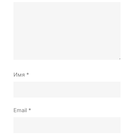
Имя
*
Email
*