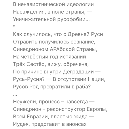
В ненавистнической идеологии
Насаждения, в поле страны, —
Уничижительной русофобии…
*
Как случилось, что с Древней Руси
Отравить получилось сознание,
Синедрионом АРАбской Страны,
На четвёртый год истязаний
Трёх Сестёр, вижу, обречена,
По причине внутри Деградации —
Русь-Русия? — В отсутствии Нации,
Русов Род превратили в раба?
…
Неужели, процесс – навсегда —
Синедрион – реконструктор Европы,
Всей Евразии, властью жида —
Иудея, представит в анонсах