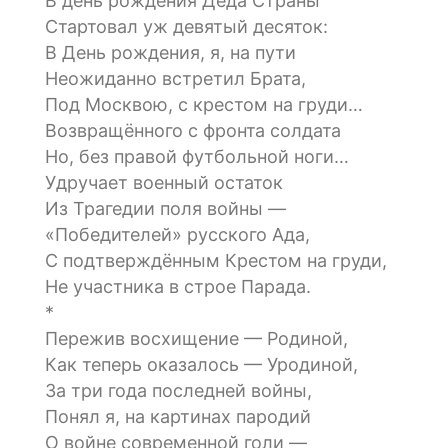
В день рождения Деда Страны
Стартовал уж девятый десяток:
В День рождения, я, на пути
Неожиданно встретил Брата,
Под Москвою, с крестом на груди…
Возвращённого с фронта солдата
Но, без правой футбольной ноги…
Удручает военный остаток
Из Трагедии поля войны —
«Победителей» русского Ада,
С подтверждённым Крестом на груди,
Не участника в строе Парада.
*
Пережив восхищение — Родиной,
Как теперь оказалось — Уродиной,
За три года последней войны,
Понял я, на картинах пародий
О войне современной голи —