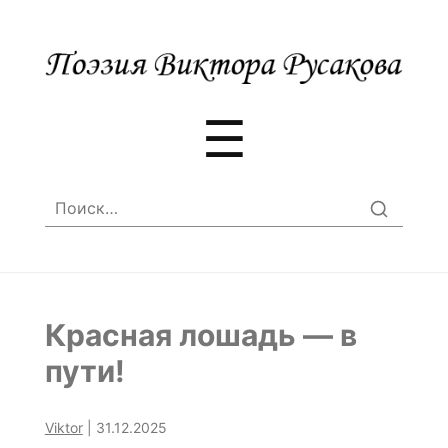
Меню
☰
Найти:
Красная лошадь — в
пути!
Viktor
|
31.12.2025