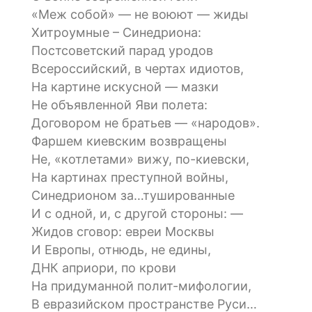
«Меж собой» — не воюют — жиды
Хитроумные – Синедриона:
Постсоветский парад уродов
Всероссийский, в чертах идиотов,
На картине искусной — мазки
Не объявленной Яви полета:
Договором не братьев — «народов».
Фаршем киевским возвращены
Не, «котлетами» вижу, по-киевски,
На картинах преступной войны,
Синедрионом за…тушированные
И с одной, и, с другой стороны: —
Жидов сговор: евреи Москвы
И Европы, отнюдь, не едины,
ДНК априори, по крови
На придуманной полит-мифологии,
В евразийском пространстве Руси…