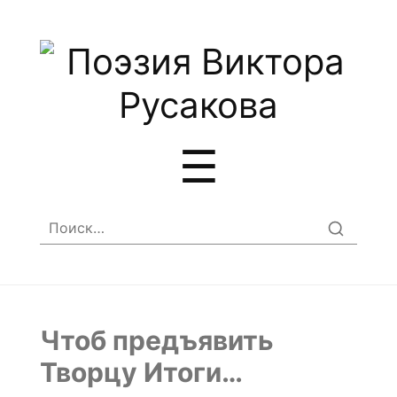
Меню
☰
Найти:
Чтоб предъявить
Творцу Итоги…