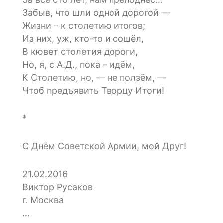
Забыв, что шли одной дорогой —
Жизни – к столетию итогов;
Из них, уж, кто-то и сошёл,
В кювет столетия дороги,
Но, я, с А.Д., пока – идём,
К Столетию, но, — не ползём, —
Чтоб предъявить Творцу Итоги!
*
С Днём Советской Армии, мой Друг!
21.02.2016
Виктор Русаков
г. Москва
…