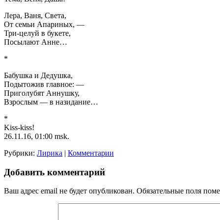
Лера, Ваня, Света,
От семьи Апариных, —
Три-целуй в букете,
Посылают Анне…
*
Бабушка и Дедушка,
Подытожив главное: —
Приголубят Аннушку,
Взрослым — в назидание…
*
Kiss-kiss!
26.11.16, 01:00 msk.
Рубрики:
Лирика
|
Комментарии
Добавить комментарий
Ваш адрес email не будет опубликован.
Обязательные поля пом