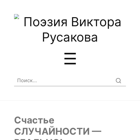
Меню
☰
Найти:
Счастье
СЛУЧАЙНОСТИ —