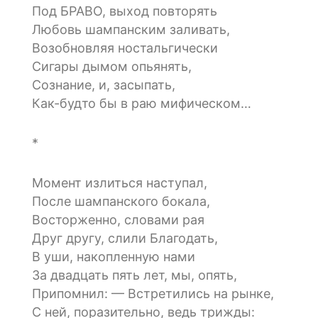
Под БРАВО, выход повторять
Любовь шампанским заливать,
Возобновляя ностальгически
Сигары дымом опьянять,
Сознание, и, засыпать,
Как-будто бы в раю мифическом…
*
Момент излиться наступал,
После шампанского бокала,
Восторженно, словами рая
Друг другу, слили Благодать,
В уши, накопленную нами
За двадцать пять лет, мы, опять,
Припомнил: — Встретились на рынке,
С ней, поразительно, ведь трижды: