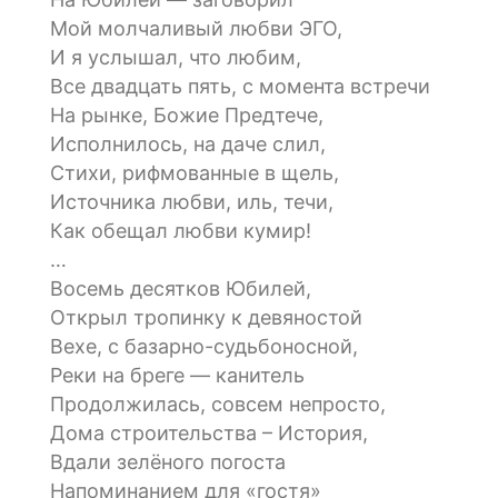
Мой молчаливый любви ЭГО,
И я услышал, что любим,
Все двадцать пять, с момента встречи
На рынке, Божие Предтече,
Исполнилось, на даче слил,
Стихи, рифмованные в щель,
Источника любви, иль, течи,
Как обещал любви кумир!
…
Восемь десятков Юбилей,
Открыл тропинку к девяностой
Вехе, с базарно-судьбоносной,
Реки на бреге — канитель
Продолжилась, совсем непросто,
Дома строительства – История,
Вдали зелёного погоста
Напоминанием для «гостя»