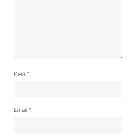
Имя
*
Email
*