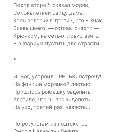
После второй, сказал моряк,
Сорокалетней свиду даме: —
Коль встречу в третий, это – Знак,
Всевышнего, — готовы снасти —
Крючком, не сетью, ловко взять,
В аквариум пустить для страсти…
*
И, Бог, устроил ТРЕТЬЮ встречу!
На финише моряцкой лестью
Пришлось рыбёшку зацепить
Хватило, чтобы песнь допеть
На ухо, третий раз, невесте…
По результам из подтекстов
Смог я Надежду убедить: