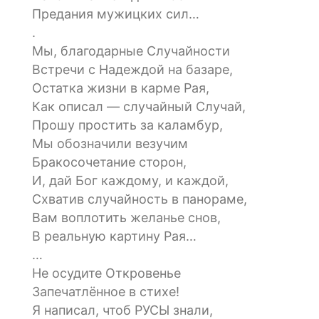
Предания мужицких сил…
.
Мы, благодарные Случайности
Встречи с Надеждой на базаре,
Остатка жизни в карме Рая,
Как описал — случайный Случай,
Прошу простить за каламбур,
Мы обозначили везучим
Бракосочетание сторон,
И, дай Бог каждому, и каждой,
Схватив случайность в панораме,
Вам воплотить желанье снов,
В реальную картину Рая…
…
Не осудите Откровенье
Запечатлённое в стихе!
Я написал, чтоб РУСЫ знали,