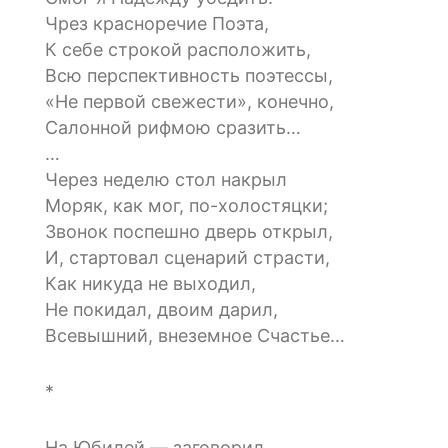
Чрез красноречие Поэта,
К себе строкой расположить,
Всю перспективность поэтессы,
«Не первой свежести», конечно,
Салонной рифмою сразить…
…
Через неделю стол накрыл
Моряк, как мог, по-холостяцки;
Звонок поспешно дверь открыл,
И, стартовал сценарий страсти,
Как никуда не выходил,
Не покидал, двоим дарил,
Всевышний, внеземное Счастье…
*
На Юбилей — заговорил