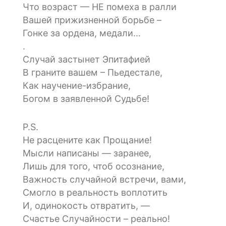
Что возраст — НЕ помеха в ралли
Вашей прижизненной борьбе –
Гонке за ордена, медали…
.
Случай застынет Эпитафией
В граните вашем – Пьедестале,
Как научение-избрание,
Богом в заявленной Судьбе!
P.S.
Не расцените как Прощание!
Мысли написаны — заранее,
Лишь для того, чтоб осознание,
Важность случайной встречи, вами,
Смогло в реальность воплотить
И, одинокость отвратить, —
Счастье Случайности – реально!